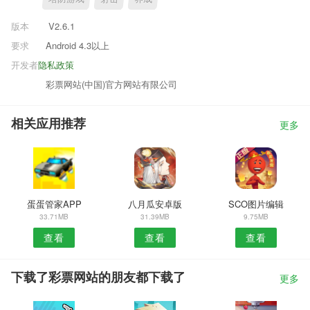
版本
V2.6.1
要求
Android 4.3以上
开发者
隐私政策
彩票网站(中国)官方网站有限公司
相关应用推荐
更多
蛋蛋管家APP
八月瓜安卓版
SCO图片编辑
33.71MB
31.39MB
9.75MB
查看
查看
查看
下载了彩票网站的朋友都下载了
更多