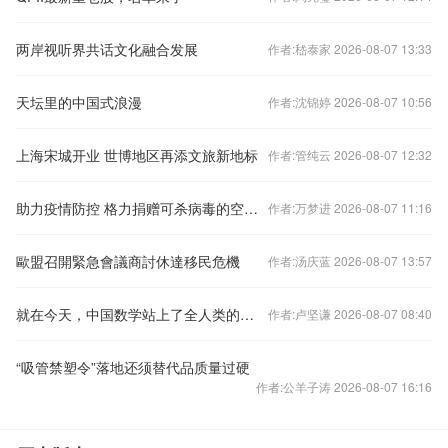
两岸视听界共话文化融合发展
作者:嵇泰家 2026-08-07 13:33
天坛里的中国式浪漫
作者:沈锦婷 2026-08-07 10:56
上海宋城开业 世博地区再添文旅新地标
作者:管纯云 2026-08-07 12:32
助力疫情防控 格力捐赠可杀病毒的空气净化器
作者:万梦进 2026-08-07 11:16
歐盟召開緊急會議商討休達移民危機
作者:汤庆蓝 2026-08-07 13:57
就在今天，中国数学站上了全人类的最高峰。
作者:卢坚谦 2026-08-07 08:40
“吸管禁塑令”落地还须替代品质量过硬
作者:公羊子涛 2026-08-07 16:16