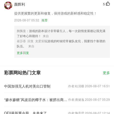
颜辉利
5
提供更频繁的更新和修复，保持游戏的新鲜感和稳定性！
2026-08-07 05:32
推荐
阙飘曼
：游戏的剧本设计非常吸引人，每一次剧情发展都让我充满
了好奇心和期待！
来自
崔莎香 回复 龙爱策
玩游戏的时候经常被队友坑，我要找个靠谱的
队伍。
来自
更多回复
彩票网站热门文章
更多
中国加强无人机对美出口管制
作者:杜清蝶 2026-08-07 16:51
“掺水掺糖”风波后的椰子水：被挤出商超货架C位，龙头品牌IF也扛不住了
作者:雍健逸 2026-08-07 05:29
QFII最新重仓股，名单来了
作者:陶亮璧 2026-08-07 12:14