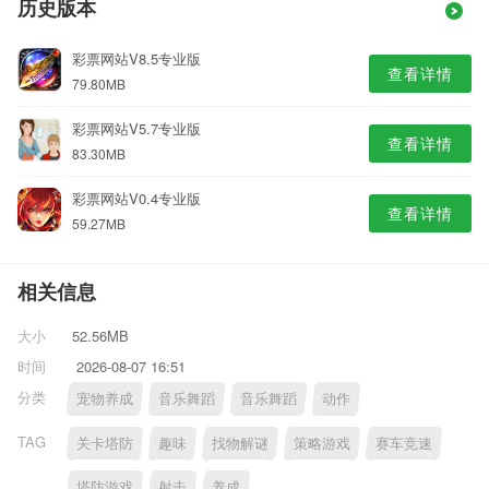
历史版本
彩票网站V8.5专业版
查看详情
79.80MB
彩票网站V5.7专业版
查看详情
83.30MB
彩票网站V0.4专业版
查看详情
59.27MB
相关信息
大小
52.56MB
时间
2026-08-07 16:51
分类
宠物养成
音乐舞蹈
音乐舞蹈
动作
TAG
关卡塔防
趣味
找物解谜
策略游戏
赛车竞速
塔防游戏
射击
养成