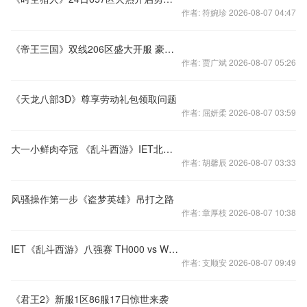
作者: 符婉珍 2026-08-07 04:47
《帝王三国》双线206区盛大开服 豪华献礼
作者: 贾广斌 2026-08-07 05:26
《天龙八部3D》尊享劳动礼包领取问题
作者: 屈妍柔 2026-08-07 03:59
大一小鲜肉夺冠 《乱斗西游》IET北京高校预选赛一手战报
作者: 胡馨辰 2026-08-07 03:33
风骚操作第一步《盗梦英雄》吊打之路
作者: 章厚枝 2026-08-07 10:38
IET《乱斗西游》八强赛 TH000 vs WGS实录视频
作者: 支顺安 2026-08-07 09:49
《君王2》新服1区86服17日惊世来袭