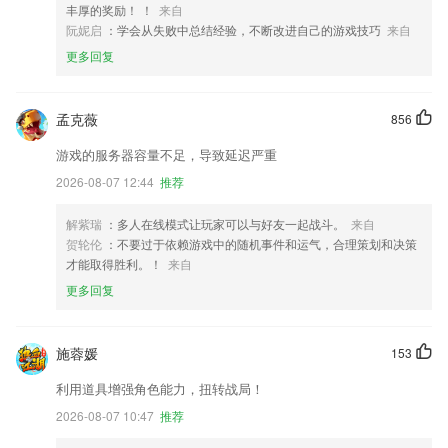
丰厚的奖励！ ！
来自
阮妮启
：学会从失败中总结经验，不断改进自己的游戏技巧
来自
更多回复
孟克薇
856
游戏的服务器容量不足，导致延迟严重
2026-08-07 12:44
推荐
解紫瑞
：多人在线模式让玩家可以与好友一起战斗。
来自
贺轮伦
：不要过于依赖游戏中的随机事件和运气，合理策划和决策
才能取得胜利。！
来自
更多回复
施蓉媛
153
利用道具增强角色能力，扭转战局！
2026-08-07 10:47
推荐