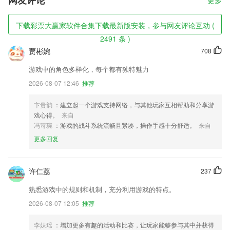
网友评论
更多
下载彩票大赢家软件合集下载最新版安装，参与网友评论互动 (
2491 条 )
贾彬婉
708
游戏中的角色多样化，每个都有独特魅力
2026-08-07 12:46
推荐
卞贵韵
：建立起一个游戏支持网络，与其他玩家互相帮助和分享游
戏心得。
来自
冯苛琬
：游戏的战斗系统流畅且紧凑，操作手感十分舒适。
来自
更多回复
许仁荔
237
熟悉游戏中的规则和机制，充分利用游戏的特点。
2026-08-07 12:05
推荐
李妹瑶
：增加更多有趣的活动和比赛，让玩家能够参与其中并获得