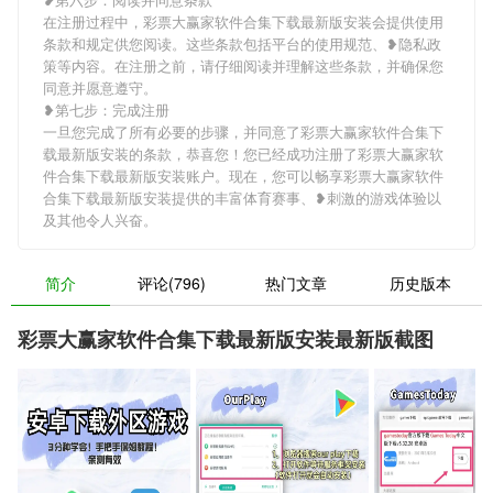
在注册过程中，彩票大赢家软件合集下载最新版安装会提供使用
条款和规定供您阅读。这些条款包括平台的使用规范、❥隐私政
策等内容。在注册之前，请仔细阅读并理解这些条款，并确保您
同意并愿意遵守。
❥第七步：完成注册
一旦您完成了所有必要的步骤，并同意了彩票大赢家软件合集下
载最新版安装的条款，恭喜您！您已经成功注册了彩票大赢家软
件合集下载最新版安装账户。现在，您可以畅享彩票大赢家软件
合集下载最新版安装提供的丰富体育赛事、❥刺激的游戏体验以
及其他令人兴奋。
简介
评论(796)
热门文章
历史版本
彩票大赢家软件合集下载最新版安装最新版截图