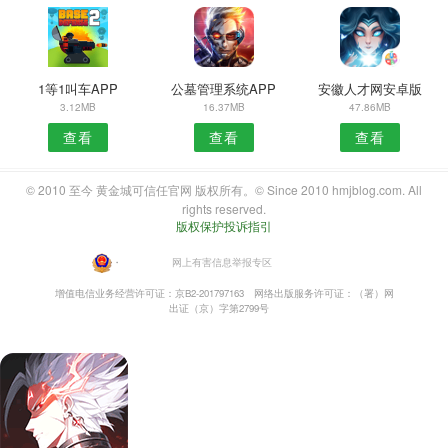
1等1叫车APP
公墓管理系统APP
安徽人才网安卓版
3.12MB
16.37MB
47.86MB
查看
查看
查看
© 2010 至今 黄金城可信任官网 版权所有。© Since 2010 hmjblog.com. All
rights reserved.
版权保护投诉指引
・
网上有害信息举报专区
增值电信业务经营许可证：京B2-201797163
网络出版服务许可证：（署）网
出证（京）字第2799号