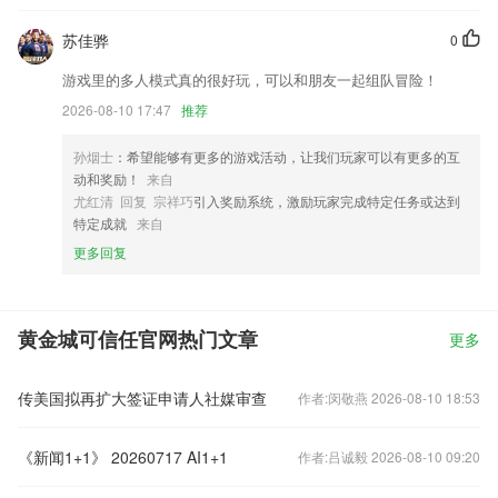
苏佳骅
0
游戏里的多人模式真的很好玩，可以和朋友一起组队冒险！
2026-08-10 17:47
推荐
孙烟士
：希望能够有更多的游戏活动，让我们玩家可以有更多的互
动和奖励！
来自
尤红清 回复 宗祥巧
引入奖励系统，激励玩家完成特定任务或达到
特定成就
来自
更多回复
黄金城可信任官网热门文章
更多
传美国拟再扩大签证申请人社媒审查
作者:闵敬燕 2026-08-10 18:53
《新闻1+1》 20260717 AI1+1
作者:吕诚毅 2026-08-10 09:20