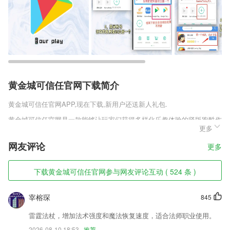
黄金城可信任官网下载简介
黄金城可信任官网
APP,现在下载,新用户还送新人礼包.
黄金城可信任官网是一款能够让玩家们获得多样化乐趣体验的竖版跑酷作
更多
品，整个作品之中玩家们要在末日的丧尸危机之中存活下去，简单的操作
手法和轻松的游戏氛围都能够为玩家们带来全新的体验，让玩家们可以在
网友评论
更多
这里找到无穷的乐趣，俯视角可以使你纵览全局，整个战场一目了然。
黄金城可信任官网软件特色
下载黄金城可信任官网参与网友评论互动 ( 524 条 )
1,操作十分的便捷,完全是免费提供的,超多的自定义便捷;
宰榕琛
845
2,是相当不错的旅游工具，这里有很多的旅游方案都可以供你参考。
3,让家校之间的沟通会变得更加的顺畅,2265学生们学习的课程知识能应
雷霆法杖，增加法术强度和魔法恢复速度，适合法师职业使用。
用在职场
2026-08-10 18:53
推荐