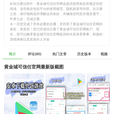
💵在注册过程中，
黄金城可信任官网
会提供使用条款和规定供您
阅读。这些条款包括平台的使用规范、隐私政策等内容。在注册
之前，请仔细阅读并理解这些条款，并确保您同意并愿意遵守。
🔌第七步：完成注册
🍚一旦您完成了所有必要的步骤，并同意了
黄金城可信任官网
的
条款，恭喜您！您已经成功注册了黄金城可信任官网账户。现
在，您可以畅享
黄金城可信任官网
提供的丰富体育赛事、刺激的
游戏体验以及其他令人兴奋
简介
评论(60)
热门文章
历史版本
视频
黄金城可信任官网最新版截图