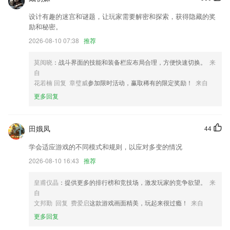
改。
设计有趣的迷宫和谜题，让玩家需要解密和探索，获得隐藏的奖
优化了图片加载速度
励和秘密。
新增判断版本
2026-08-10 07:38
推荐
新增工会专区模块，含活动中心员工俱乐部福利政策，热门资讯等功能工
作台支持自定义我的应用
莫阅晓
：战斗界面的技能和装备栏应布局合理，方便快速切换。
来
自
增加手机号一键登录功能；
花若楠 回复 章璧威
参加限时活动，赢取稀有的限定奖励！
来自
联系我们
更多回复
以上就是黄金城可信任官网的介绍，如果您喜欢这款软件，您可以到应用
商店进行打分评论，说出您的使用经历，以帮助我们更好的对产品进行优
化修改。
田娥凤
44
学会适应游戏的不同模式和规则，以应对多变的情况
2026-08-10 16:43
推荐
皇甫仪晶
：提供更多的排行榜和竞技场，激发玩家的竞争欲望。
来
自
文邦勤 回复 费爱启
这款游戏画面精美，玩起来很过瘾！
来自
更多回复