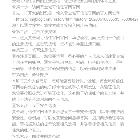
金城可信任官网
的注册流程，让您轻松开启精彩的体育之旅。
🦚第一步：访问黄金城可信任官网官网
首先，打开您的浏览器，输入
黄金城可信任官网
的官方网址🌴
（https://hmjblog.com/history/html/history_20260516035535_753384
您可以通过搜索引擎搜索或直接输入网址来访问。
🍓第二步：点击注册按钮
一旦进入
黄金城可信任官网
官网，🛵您会在页面上找到一个醒目
的注册按钮。点击该按钮，您将被引导至注册页面。
🚟第三步：填写注册信息
🈹在注册页面上，您需要填写一些必要的个人信息来创建
黄金城
可信任官网
账户。通常包括用户名、密码、电子邮件地址、手机
号码等。请务必提供准确完整的信息，以确保顺利完成注册。
🦷第四步：验证账户
☀填写完个人信息后，您可能需要进行账户验证。
黄金城可信任
官网
会向您提供的电子邮件地址或手机号码发送一条验证信息，
您需要按照提示进行验证操作。这有助于确保账户的安全性，并
防止不法分子滥用您的个人信息。
🆚第五步：设置安全选项
黄金城可信任官网
通常要求您设置一些安全选项，以增强账户的
安全性。🍥例如，可以设置安全问题和答案，启用两步验证等功
能。请根据系统的提示设置相关选项，并妥善保管相关信息，确
保您的账户安全。
🔪第六步：阅读并同意条款