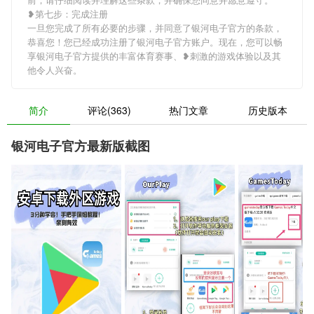
❥第七步：完成注册
一旦您完成了所有必要的步骤，并同意了银河电子官方的条款，
恭喜您！您已经成功注册了银河电子官方账户。现在，您可以畅
享银河电子官方提供的丰富体育赛事、❥刺激的游戏体验以及其
他令人兴奋。
简介
评论(363)
热门文章
历史版本
银河电子官方最新版截图