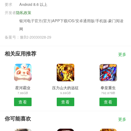
要求
Android 8.6 以上
开发者
隐私政策
银河电子官方(官方)APP下载IOS/安卓通用版/手机版-豪门阅读
网
备案号：豫B2-20030028-29
相关应用推荐
更多
星河霸业
压力山大的远征
拳皇重生
7.86GB
9.69GB
792.87MB
查看
查看
查看
你可能喜欢
更多