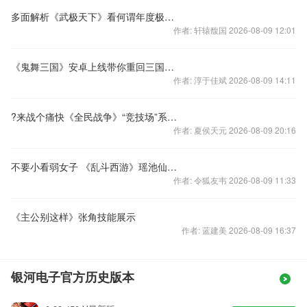
多面解析《武极天下》看何谓年度极致手游
作者: 轩辕馥国 2026-08-09 12:01
《鬼舞三国》安卓上线带你重回三国时代
作者: 淳于佳斌 2026-08-09 14:11
?来战个痛快《全民战争》“竞技场”系统剧透
作者: 夏侯天元 2026-08-09 20:16
不要小看弱女子 《乱斗西游》瑶池仙子震撼上线
作者: 令狐友韦 2026-08-09 11:33
《主公别这样》张角技能展示
作者: 蓝建美 2026-08-09 16:37
银河电子官方历史版本