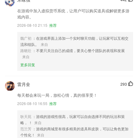
在游戏中加入虚拟货币系统，让用户可以购买道具或解锁更多游
戏内容。
2026-08-10 21:15
推荐
魏广初
：在游戏界面上添加一个实时聊天功能，让玩家可以互相交
流和组队。
来自
路晓壮
：不要只关注自己的成绩，要关心整个团队的表现和发展
来自
更多回复
雷月全
293
每天都会来玩一局，放松心情，真的很享受！
2026-08-10 16:55
推荐
耿天苑
：游戏的游戏性很高，玩家可以自由选择不同的玩法和策
略， ！
来自
范兰芳
：游戏的商城里有很多精美的道具和皮肤，可以让角色更加
个性化！
来自