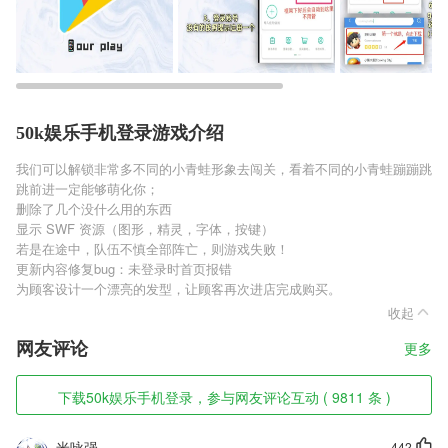
50k娱乐手机登录游戏介绍
我们可以解锁非常多不同的小青蛙形象去闯关，看着不同的小青蛙蹦蹦跳
跳前进一定能够萌化你；
删除了几个没什么用的东西
显示 SWF 资源（图形，精灵，字体，按键）
若是在途中，队伍不慎全部阵亡，则游戏失败！
更新内容修复bug：未登录时首页报错
为顾客设计一个漂亮的发型，让顾客再次进店完成购买。
收起
网友评论
更多
下载50k娱乐手机登录，参与网友评论互动 ( 9811 条 )
米咏强
442