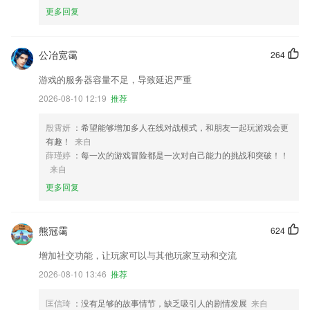
更多回复
公冶宽霭
264
游戏的服务器容量不足，导致延迟严重
2026-08-10 12:19
推荐
殷霄妍
：希望能够增加多人在线对战模式，和朋友一起玩游戏会更
有趣！
来自
薛瑾婷
：每一次的游戏冒险都是一次对自己能力的挑战和突破！！
来自
更多回复
熊冠霭
624
增加社交功能，让玩家可以与其他玩家互动和交流
2026-08-10 13:46
推荐
匡信琦
：没有足够的故事情节，缺乏吸引人的剧情发展
来自