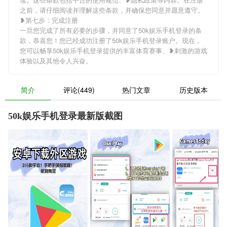
之前，请仔细阅读并理解这些条款，并确保您同意并愿意遵守。
❥第七步：完成注册
一旦您完成了所有必要的步骤，并同意了50k娱乐手机登录的条
款，恭喜您！您已经成功注册了50k娱乐手机登录账户。现在，
您可以畅享50k娱乐手机登录提供的丰富体育赛事、❥刺激的游戏
体验以及其他令人兴奋。
简介
评论(449)
热门文章
历史版本
50k娱乐手机登录最新版截图