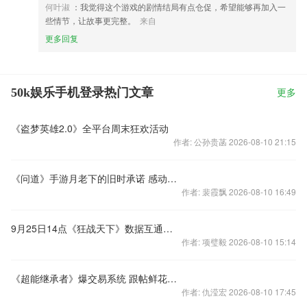
何叶淑
：我觉得这个游戏的剧情结局有点仓促，希望能够再加入一
些情节，让故事更完整。
来自
更多回复
50k娱乐手机登录热门文章
更多
《盗梦英雄2.0》全平台周末狂欢活动
作者: 公孙贵菡 2026-08-10 21:15
《问道》手游月老下的旧时承诺 感动依旧否？
作者: 裴霞飘 2026-08-10 16:49
9月25日14点《狂战天下》数据互通公告
作者: 项璧毅 2026-08-10 15:14
《超能继承者》爆交易系统 跟帖鲜花送话费京东卡！
作者: 仇滢宏 2026-08-10 17:45