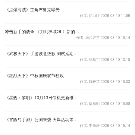
《点爆海贼》主角布鲁克曝光
作者: 伊力叶 2026-08-10 11:09
冲击新手的战争 《刀剑神域OL》新的巅峰决斗
作者: 澹台容亨 2026-08-10 10:14
《武极天下》手游诚意致歉 测试延期现金回馈!
作者: 纪菊宇 2026-08-10 13:18
《狂战天下》中秋国庆双节狂欢
作者: 魏枝英 2026-08-10 10:33
《星舰：黎明》10月13日停机更新维护公告
作者: 穆顺彩 2026-08-10 10:08
《冒险岛手游》公测来袭 火爆活动等你参与
作者: 申烁庆 2026-08-10 15:14