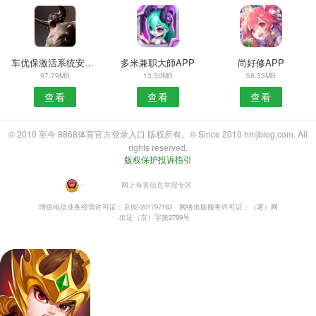
车优保激活系统安卓版
多米兼职大師APP
尚好修APP
97.79MB
13.50MB
58.33MB
查看
查看
查看
© 2010 至今 8868体育官方登录入口 版权所有。© Since 2010 hmjblog.com. All
rights reserved.
版权保护投诉指引
・
网上有害信息举报专区
增值电信业务经营许可证：京B2-201797163
网络出版服务许可证：（署）网
出证（京）字第2799号