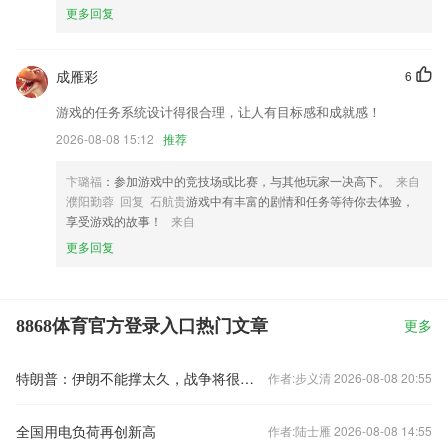
更多回复
成雁彩
6
游戏的任务系统设计得很合理，让人有目标感和成就感！
2026-08-08 15:12
推荐
卞璐福
：参加游戏中的竞技场或比赛，与其他玩家一决高下。
来自
濮阳勤蓉 回复 石航贵
游戏中有丰富的剧情和任务等待你去体验，
享受游戏的故事！
来自
更多回复
8868体育官方登录入口热门文章
更多
特朗普：伊朗不能撑太久，战争将很快结束，美军有一些弹药稍显紧张！伊朗公布拟议的海峡管理文本
作者:步义清 2026-08-08 20:55
全国用电负荷再创新高
作者:陆士雁 2026-08-08 14:55