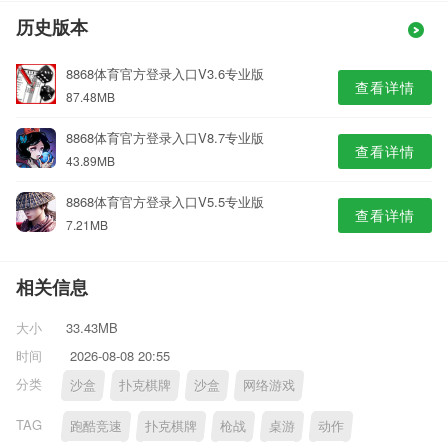
历史版本
8868体育官方登录入口V3.6专业版
查看详情
87.48MB
8868体育官方登录入口V8.7专业版
查看详情
43.89MB
8868体育官方登录入口V5.5专业版
查看详情
7.21MB
相关信息
大小
33.43MB
时间
2026-08-08 20:55
分类
沙盒
扑克棋牌
沙盒
网络游戏
TAG
跑酷竞速
扑克棋牌
枪战
桌游
动作