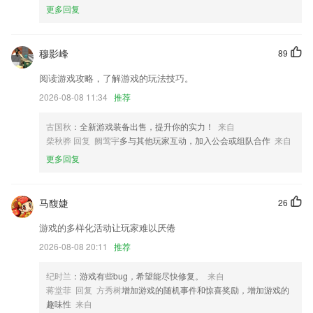
更多回复
5.可促进亲子间的交流与感情发展，为孩子的成长打下良好的基础
6.智能生成课堂成绩报告，掌握知识一目了然
穆影峰
89
8868体育官方登录入口更新了什么?
阅读游戏攻略，了解游戏的玩法技巧。
账户系统升级
2026-08-08 11:34
推荐
差旅费核销支持关联发票池关联预算表
完善了我的闹钟和好友闹钟的响铃机制
古国秋
：全新游戏装备出售，提升你的实力！
来自
柴秋骅 回复 阙莺宇
多与其他玩家互动，加入公会或组队合作
来自
私信聊天中，可以设置免打扰
更多回复
新增音频剪辑，格式转换，混音拼接功能，优化用户体验
优化恢复搜索图片算法。
马馥婕
26
联系我们
以上就是8868体育官方登录入口的介绍，如果您喜欢这款软件，您可以
游戏的多样化活动让玩家难以厌倦
到应用商店进行打分评论，说出您的使用经历，以帮助我们更好的对产品
2026-08-08 20:11
推荐
进行优化修改。
纪时兰
：游戏有些bug，希望能尽快修复。
来自
蒋堂菲 回复 方秀树
增加游戏的随机事件和惊喜奖励，增加游戏的
趣味性
来自