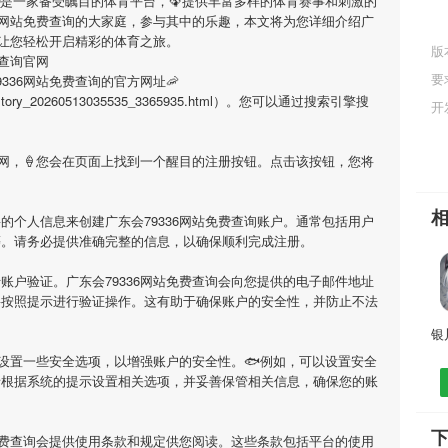
是一家备受瞩目的体育平台，🦚提供丰富多样的体育赛事和刺激的
6网站免费查询
的大家庭，参与其中的乐趣，本文将为您详细介绍
广
让您轻松开启精彩的体育之旅。
版
费查询官网
要
9336网站免费查询
的官方网址🦐
tml/history_20260513035535_3365935.html）。您可以通过搜索引擎搜
开
网，🍦您会在页面上找到一个醒目的注册按钮。点击该按钮，您将
要的个人信息来创建
广东会79336网站免费查询
账户。通常包括用户
等。请务必提供准确完整的信息，以确保顺利完成注册。
行账户验证。
广东会79336网站免费查询
会向您提供的电子邮件地址
要按照提示进行验证操作。这有助于确保账户的安全性，并防止不法
设置一些安全选项，以增强账户的安全性。🐟例如，可以设置安全
请根据系统的提示设置相关选项，并妥善保管相关信息，确保您的账
下
免费查询
会提供使用条款和规定供您阅读。这些条款包括平台的使用