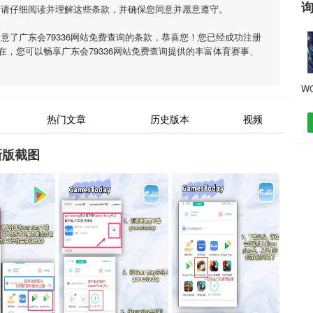
，请仔细阅读并理解这些条款，并确保您同意并愿意遵守。
同意了
广东会79336网站免费查询
的条款，恭喜您！您已经成功注册
现在，您可以畅享
广东会79336网站免费查询
提供的丰富体育赛事、
热门文章
历史版本
视频
新版截图