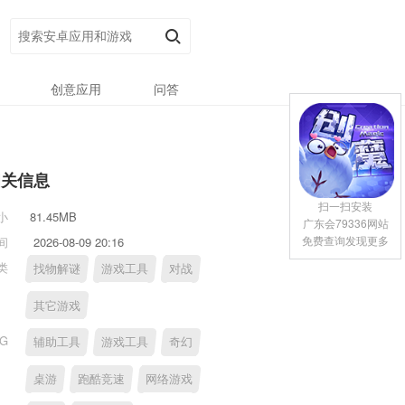
创意应用
问答
相关信息
扫一扫安装
小
81.45MB
广东会79336网站
免费查询发现更多
间
2026-08-09 20:16
类
找物解谜
游戏工具
对战
其它游戏
AG
辅助工具
游戏工具
奇幻
桌游
跑酷竞速
网络游戏