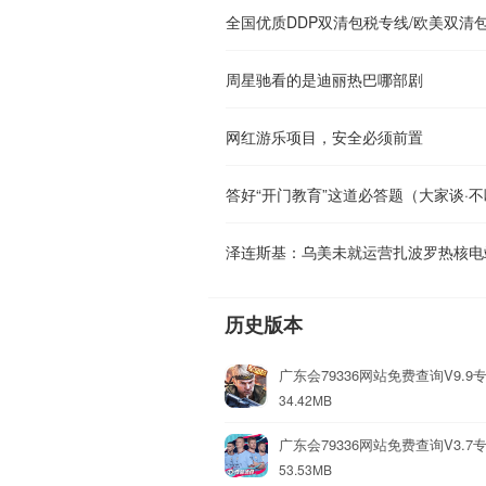
周星驰看的是迪丽热巴哪部剧
网红游乐项目，安全必须前置
泽连斯基：乌美未就运营扎波罗热核电
历史版本
广东会79336网站免费查询V9.9
34.42MB
广东会79336网站免费查询V3.7
53.53MB