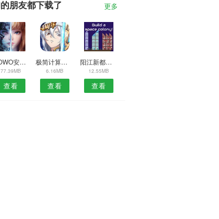
询的朋友都下载了
更多
WOWO安卓版
极简计算器安卓版
阳江新都汇安卓版
77.39MB
6.16MB
12.55MB
查看
查看
查看