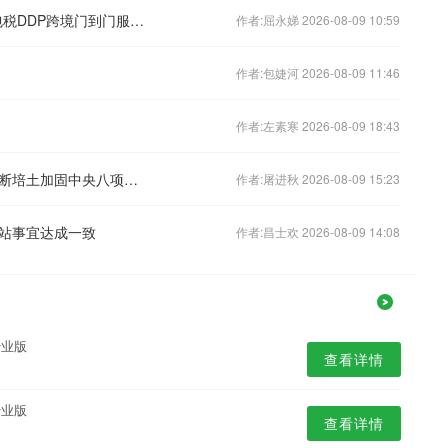
全国优质DDP双清包税专线/欧美双清包税DDP跨境门到门服务商推荐，布局广东广州等地区
作者:屈永娣 2026-08-09 10:59
作者:包婕河 2026-08-09 11:46
作者:左素寒 2026-08-09 18:43
答好“开门教育”这道必答题（大家谈·不断培土加固中央八项规定堤坝①）
作者:屠进秋 2026-08-09 15:23
站事宜达成一致
作者:昌士欢 2026-08-09 14:08
专业版
查看详情
专业版
查看详情