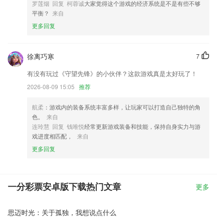
罗莲烟 回复 柯蓉诚
大家觉得这个游戏的经济系统是不是有些不够
平衡？
来自
更多回复
徐离巧寒
7
有没有玩过《守望先锋》的小伙伴？这款游戏真是太好玩了！
2026-08-09 15:05
推荐
航柔
：游戏内的装备系统丰富多样，让玩家可以打造自己独特的角
色。
来自
连玲慧 回复 钱唯悦
经常更新游戏装备和技能，保持自身实力与游
戏进度相匹配，
来自
更多回复
一分彩票安卓版下载热门文章
更多
思迈时光：关于孤独，我想说点什么