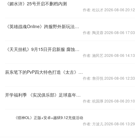
《媚水浒》25号开启不删档内测
作者: 杜以才 2026-08-06 20:12
《英雄战魂Online》跨服野外新玩法之精灵附身
作者: 陶灵蓉 2026-08-06 17:03
《天天挂机》9月15日开启新服 腐蚀之球
作者: 施民艺 2026-08-06 14:13
辰东笔下的PvP四大特色打造《太古》战争流
作者: 詹芬悦 2026-08-06 12:33
开学福利季 《实况俱乐部》足球嘉年华火热进行中
作者: 杭国厚 2026-08-06 20:10
《猎神OL》正版+安卓+越狱9.12充值活动
作者: 方波儿 2026-08-06 13:29