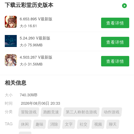
下载云彩堂历史版本
6.653.895 V最新版
查看详情
大小 16.61
5.24.260 V最新版
查看详情
大小 75.96MB
4.503.267 V最新版
查看详情
大小 31.56MB
相关信息
大小
740.30MB
时间
2026年08月06日 20:33
分类
冒险游戏
跑酷竞速
第三人称射击游戏
动作游戏
TAG
休闲
趣味
消除
文字
社交
视频
聊天