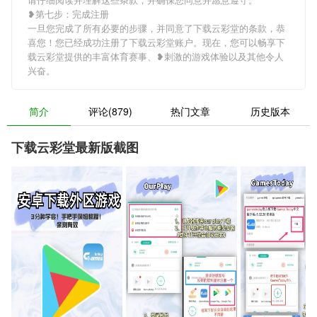
❥第七步：完成注册
一旦您完成了所有必要的步骤，并同意了下载云彩堂的条款，恭
喜您！您已经成功注册了下载云彩堂账户。现在，您可以畅享下
载云彩堂提供的丰富体育赛事、❥刺激的游戏体验以及其他令人
兴奋。
简介
评论(879)
热门文章
历史版本
下载云彩堂最新版截图