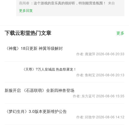
燕阅睿
：这个游戏的音乐真的很好听，特别能营造氛围！
来自
更多回复
下载云彩堂热门文章
更多
《神魔》18日更新 神翼等级解封
作者: 雍黛萍 2026-08-06 20:33
《天尊》?万人皇城战 热血祭屠龙！
作者: 鲁刚宝 2026-08-06 20:13
新服开启 《石器联萌》全新四神兽登场
作者: 东方蓝可 2026-08-06 15:35
《梦幻生肖》3.0版本更新维护公告
作者: 邱致华 2026-08-06 14:12