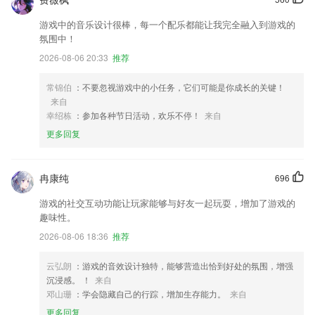
游戏中的音乐设计很棒，每一个配乐都能让我完全融入到游戏的
氛围中！
2026-08-06 20:33
推荐
常锦伯
：不要忽视游戏中的小任务，它们可能是你成长的关键！
来自
幸绍栋
：参加各种节日活动，欢乐不停！
来自
更多回复
冉康纯
696
游戏的社交互动功能让玩家能够与好友一起玩耍，增加了游戏的
趣味性。
2026-08-06 18:36
推荐
云弘朗
：游戏的音效设计独特，能够营造出恰到好处的氛围，增强
沉浸感。 ！
来自
邓山珊
：学会隐藏自己的行踪，增加生存能力。
来自
更多回复