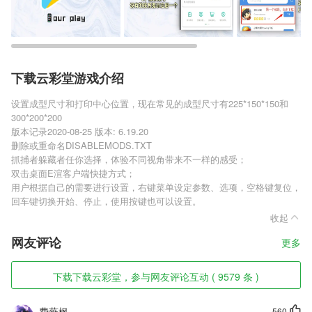
下载云彩堂游戏介绍
设置成型尺寸和打印中心位置，现在常见的成型尺寸有225*150*150和
300*200*200
版本记录2020-08-25 版本: 6.19.20
删除或重命名DISABLEMODS.TXT
抓捕者躲藏者任你选择，体验不同视角带来不一样的感受；
双击桌面E渲客户端快捷方式；
用户根据自己的需要进行设置，右键菜单设定参数、选项，空格键复位，
回车键切换开始、停止，使用按键也可以设置。
收起
网友评论
更多
下载下载云彩堂，参与网友评论互动 ( 9579 条 )
费薇枫
560