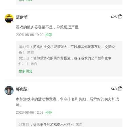
蓝伊苇
425
游戏的服务器容量不足，导致延迟严重
2026-08-06 19:09
推荐
堵彬恒
：游戏的社交功能很强大，可以和其他玩家互动，交流经
验！
来自
樊江山
：请加强游戏的防作弊措施，确保游戏的公平性和竞争
性。！
来自
更多回复
邹彪婕
643
参加游戏中的活动和竞赛，争夺排名和奖励，展示你的实力和成
就。
2026-08-06 12:09
推荐
邱友剑
：提供更多的游戏提示和指引
来自