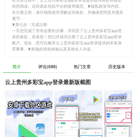
供您阅读。这些条款包括平台的使用规范、❥隐私政策等内容。
在注册之前，请仔细阅读并理解这些条款，并确保您同意并愿意
遵守。
❥第七步：完成注册
一旦您完成了所有必要的步骤，并同意了云上贵州多彩宝app登
录的条款，恭喜您！您已经成功注册了云上贵州多彩宝app登录
账户。现在，您可以畅享云上贵州多彩宝app登录提供的丰富体
育赛事、❥刺激的游戏体验以及其他令人兴奋。
简介
评论(688)
热门文章
历史版本
云上贵州多彩宝app登录最新版截图