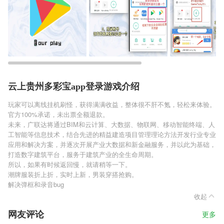
云上贵州多彩宝app登录游戏介绍
玩家可以离线挂机刷怪，获得满满收益，整体很不肝不氪，轻松来体验。
官方100%承诺，未出票全额退款。
未来，广联达将通过BIM和云计算、大数据、物联网、移动智能终端、人
工智能等信息技术，结合先进的精益建造项目管理理论方法开发行业专业
应用和解决方案，并逐次开展产业大数据和新金融服务，并以此为基础，
打造数字建筑平台，服务于建筑产业的全生命周期。
所以，如果有时候返回慢，就请稍等一下。
潮牌服装折上折，实时上新，男装穿搭抢购。
解决弹框和录音bug
收起
网友评论
更多