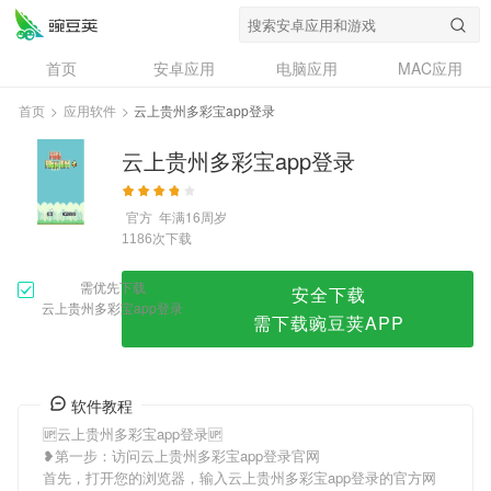
云上贵州多彩宝app登录
首页
安卓应用
电脑应用
MAC应用
资讯
专题
设计奖
创意应用
首页
>
应用软件
>
云上贵州多彩宝app登录
问答
云上贵州多彩宝app登录
官方
年满16周岁
次下载
1186
需优先下载
安全下载
云上贵州多彩宝app登录
需下载豌豆荚APP
软件教程
🆙云上贵州多彩宝app登录🆙
❥第一步：访问云上贵州多彩宝app登录官网
首先，打开您的浏览器，输入云上贵州多彩宝app登录的官方网