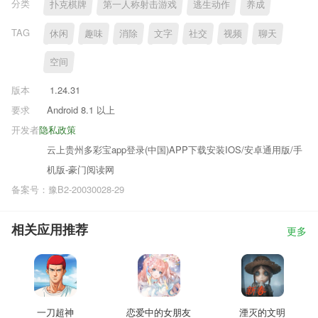
分类
扑克棋牌
第一人称射击游戏
逃生动作
养成
TAG
休闲
趣味
消除
文字
社交
视频
聊天
空间
版本
1.24.31
要求
Android 8.1 以上
开发者
隐私政策
云上贵州多彩宝app登录(中国)APP下载安装IOS/安卓通用版/手
机版-豪门阅读网
备案号：豫B2-20030028-29
相关应用推荐
更多
一刀超神
恋爱中的女朋友
湮灭的文明