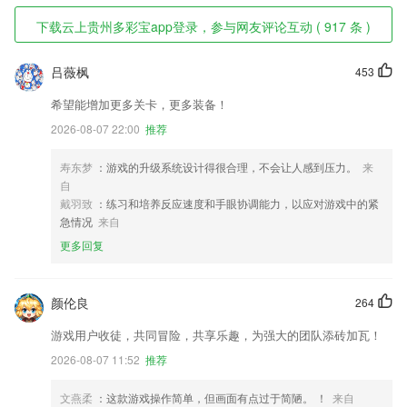
下载云上贵州多彩宝app登录，参与网友评论互动 ( 917 条 )
吕薇枫
453
希望能增加更多关卡，更多装备！
2026-08-07 22:00
推荐
寿东梦
：游戏的升级系统设计得很合理，不会让人感到压力。
来
自
戴羽致
：练习和培养反应速度和手眼协调能力，以应对游戏中的紧
急情况
来自
更多回复
颜伦良
264
游戏用户收徒，共同冒险，共享乐趣，为强大的团队添砖加瓦！
2026-08-07 11:52
推荐
文燕柔
：这款游戏操作简单，但画面有点过于简陋。 ！
来自