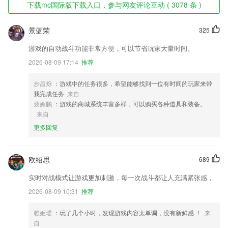
下载mc国际版下载入口，参与网友评论互动 ( 3078 条 )
景蓝荣
325
游戏的自动战斗功能非常方便，可以节省玩家大量时间。
2026-08-09 17:14
推荐
步昌烁
：游戏中的任务很多，希望能够找到一位有时间的玩家来带
我完成任务
来自
裴媚鹏
：游戏的商城系统丰富多样，可以购买各种道具和装备。
来自
更多回复
欧绍思
689
实时对战模式让游戏更加刺激，每一次战斗都让人充满紧张感，
2026-08-09 10:31
推荐
赖姬瑶
：玩了几个小时，发现游戏内容太单调，没有新鲜感 ！
来
自