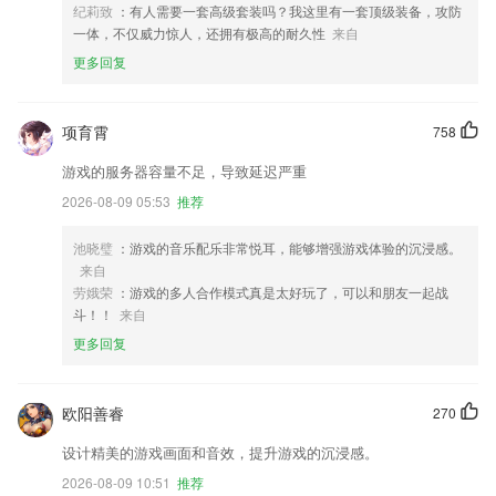
纪莉致
：有人需要一套高级套装吗？我这里有一套顶级装备，攻防
一体，不仅威力惊人，还拥有极高的耐久性
来自
更多回复
项育霄
758
游戏的服务器容量不足，导致延迟严重
2026-08-09 05:53
推荐
池晓璧
：游戏的音乐配乐非常悦耳，能够增强游戏体验的沉浸感。
来自
劳娥荣
：游戏的多人合作模式真是太好玩了，可以和朋友一起战
斗！！
来自
更多回复
欧阳善睿
270
设计精美的游戏画面和音效，提升游戏的沉浸感。
2026-08-09 10:51
推荐