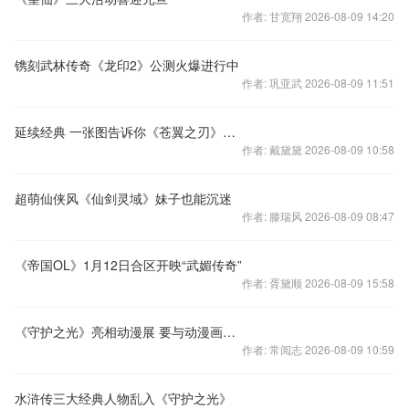
作者: 甘宽翔 2026-08-09 14:20
镌刻武林传奇《龙印2》公测火爆进行中
作者: 巩亚武 2026-08-09 11:51
延续经典 一张图告诉你《苍翼之刃》有多牛！
作者: 戴黛黛 2026-08-09 10:58
超萌仙侠风《仙剑灵域》妹子也能沉迷
作者: 滕瑞风 2026-08-09 08:47
《帝国OL》1月12日合区开映“武媚传奇”
作者: 胥黛顺 2026-08-09 15:58
《守护之光》亮相动漫展 要与动漫画质一较高下
作者: 常阅志 2026-08-09 10:59
水浒传三大经典人物乱入《守护之光》