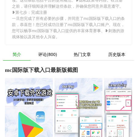
之前，请仔细阅读并理解这些条款，并确保您同意并愿意遵守。
❥第七步：完成注册
一旦您完成了所有必要的步骤，并同意了mc国际版下载入口的条
款，恭喜您！您已经成功注册了mc国际版下载入口账户。现在，
您可以畅享mc国际版下载入口提供的丰富体育赛事、❥刺激的游
戏体验以及其他令人兴奋。
简介
评论(800)
热门文章
历史版本
mc国际版下载入口最新版截图