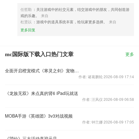
任哲勤
：关注游戏中的社交元素，结交游戏中的朋友，共同创造游
戏的乐趣。
来自
杜贤以
：游戏中的道具系统丰富，给玩家更多选择。
来自
更多回复
mc国际版下载入口热门文章
更多
全面开启橙宠模式《寒灵之剑》宠物大咖陪你迎新年！
作者: 诸葛鹏轮 2026-08-09 17:14
《龙族无双》来点真的肾6 iPad玩就送
作者: 汪风仪 2026-08-09 06:58
MOBA手游《英雄团》3v3对战视频
作者: 钟兰娜 2026-08-09 17:05
《望仙》三大活动喜迎元旦