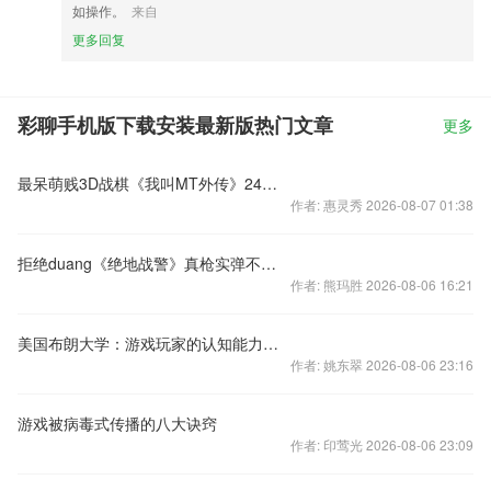
如操作。
来自
更多回复
彩聊手机版下载安装最新版热门文章
更多
最呆萌贱3D战棋《我叫MT外传》24日公测
作者: 惠灵秀 2026-08-07 01:38
拒绝duang《绝地战警》真枪实弹不服就射
作者: 熊玛胜 2026-08-06 16:21
美国布朗大学：游戏玩家的认知能力更强
作者: 姚东翠 2026-08-06 23:16
游戏被病毒式传播的八大诀窍
作者: 印莺光 2026-08-06 23:09