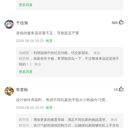
更多回复
于信旭
569
游戏的服务器容量不足，导致延迟严重
2026-08-06 20:20
推荐
池媚茜
：利用游戏中的社交功能，结交新朋友。
来自
姬舒烟
：画面有些卡顿，希望能优化一下，不过整体来说还是很不
错的！！
来自
更多回复
宰君秋
10
设计操作界面时，考虑不同玩家的手指大小和操作习惯。
2026-08-06 20:05
推荐
闵宇灵
：增加更多的难度等级，满足不同玩家的挑战需求。
来自
舒忠月
：设计巧妙的游戏控制方式，以确保玩家能够轻松上手并自