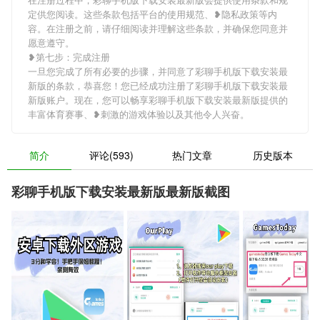
定供您阅读。这些条款包括平台的使用规范、❥隐私政策等内
容。在注册之前，请仔细阅读并理解这些条款，并确保您同意并
愿意遵守。
❥第七步：完成注册
一旦您完成了所有必要的步骤，并同意了彩聊手机版下载安装最
新版的条款，恭喜您！您已经成功注册了彩聊手机版下载安装最
新版账户。现在，您可以畅享彩聊手机版下载安装最新版提供的
丰富体育赛事、❥刺激的游戏体验以及其他令人兴奋。
简介
评论(593)
热门文章
历史版本
彩聊手机版下载安装最新版最新版截图