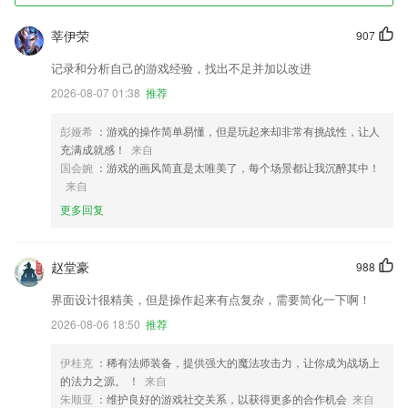
莘伊荣
907
记录和分析自己的游戏经验，找出不足并加以改进
2026-08-07 01:38
推荐
彭娅希
：游戏的操作简单易懂，但是玩起来却非常有挑战性，让人
充满成就感！
来自
国会婉
：游戏的画风简直是太唯美了，每个场景都让我沉醉其中！
来自
更多回复
赵堂豪
988
界面设计很精美，但是操作起来有点复杂，需要简化一下啊！
2026-08-06 18:50
推荐
伊桂克
：稀有法师装备，提供强大的魔法攻击力，让你成为战场上
的法力之源。 ！
来自
朱顺亚
：维护良好的游戏社交关系，以获得更多的合作机会
来自