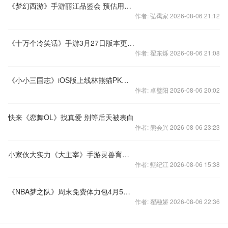
《梦幻西游》手游丽江品鉴会 预估用户3000万
作者: 弘霭家 2026-08-06 21:12
《十万个冷笑话》手游3月27日版本更新公告
作者: 翟东烁 2026-08-06 21:08
《小小三国志》iOS版上线林熊猫PK女神团引热
作者: 卓璧阳 2026-08-06 20:02
快来《恋舞OL》找真爱 别等后天被表白
作者: 熊会兴 2026-08-06 23:23
小家伙大实力《大主宰》手游灵兽育成玩法
作者: 甄纪江 2026-08-06 15:38
《NBA梦之队》周末免费体力包4月5日天梯赛送RP&喇叭
作者: 翟融娇 2026-08-06 22:36