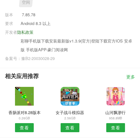
空间
版本
7.85.78
要求
Android 8.3 以上
开发者
隐私政策
彩聊手机版下载安装最新版v1.3.9(官方)登陆下载官方IOS 安卓
版 手机版APP-豪门阅读网
备案号：豫B2-20030028-29
相关应用推荐
更多
香肠派对8.28版本
女子战斗模拟器
山河飘渺行
0.26GB
2.56GB
958.8MB
查看
查看
查看