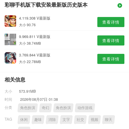
彩聊手机版下载安装最新版历史版本
4.119.308 V最新版
查看详情
大小 90.76
9.969.811 V最新版
查看详情
大小 38.74MB
3.769.844 V最新版
查看详情
大小 22.78MB
相关信息
大小
573.91MB
时间
2026年08月07日 01:38
分类
角色扮演
奇幻
角色扮演
动作游戏
TAG
休闲
趣味
消除
文字
社交
视频
聊天