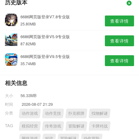
历史版本
6686网页版登录V7.8专业版
查看详情
25.80MB
6686网页版登录V5.9专业版
查看详情
87.82MB
6686网页版登录V9.5专业版
查看详情
35.74MB
相关信息
大小
56.33MB
时间
2026-08-07 21:29
分类
动作游戏
动作竞技
扑克棋牌
找物解谜
TAG
模拟经营
传奇游戏
冒险解谜
卡牌对战
网络游戏
对战
冒险解谜
动作冒险