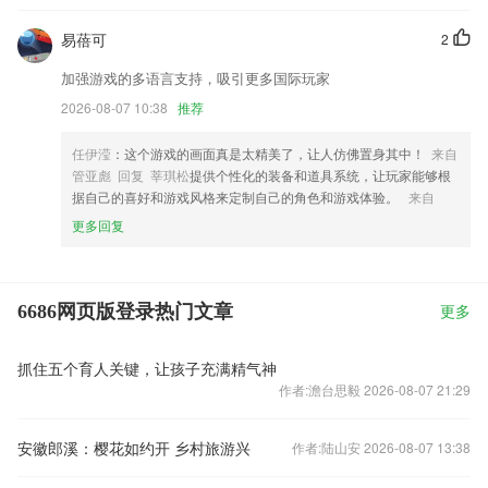
易蓓可
2
加强游戏的多语言支持，吸引更多国际玩家
2026-08-07 10:38
推荐
任伊滢
：这个游戏的画面真是太精美了，让人仿佛置身其中！
来自
管亚彪 回复 莘琪松
提供个性化的装备和道具系统，让玩家能够根
据自己的喜好和游戏风格来定制自己的角色和游戏体验。
来自
更多回复
6686网页版登录热门文章
更多
抓住五个育人关键，让孩子充满精气神
作者:澹台思毅 2026-08-07 21:29
安徽郎溪：樱花如约开 乡村旅游兴
作者:陆山安 2026-08-07 13:38