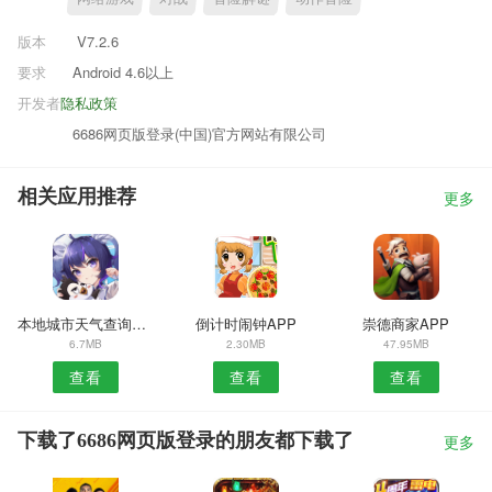
版本
V7.2.6
要求
Android 4.6以上
开发者
隐私政策
6686网页版登录(中国)官方网站有限公司
相关应用推荐
更多
本地城市天气查询APP
倒计时闹钟APP
崇德商家APP
6.7MB
2.30MB
47.95MB
查看
查看
查看
下载了6686网页版登录的朋友都下载了
更多