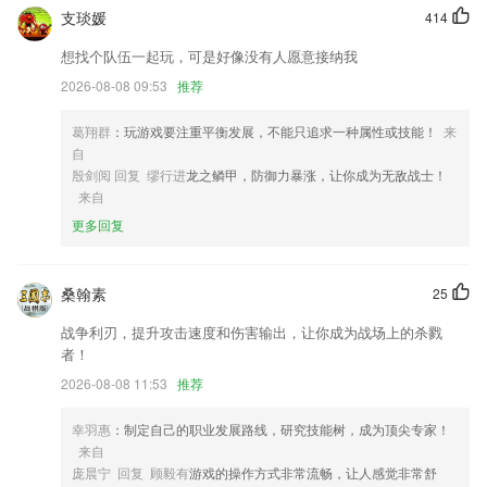
城市定位切换优化：
支琰媛
414
修复登录时某些场景下闪退的问题
想找个队伍一起玩，可是好像没有人愿意接纳我
增加手动设置动画速度
2026-08-08 09:53
推荐
优化；
葛翔群
：玩游戏要注重平衡发展，不能只追求一种属性或技能！
来
软件新增办公零食功能
自
联系我们
殷剑阅 回复 缪行进
龙之鳞甲，防御力暴涨，让你成为无敌战士！
以上就是久游堂游戏官网的介绍，如果您喜欢这款软件，您可以到应用商
来自
店进行打分评论，说出您的使用经历，以帮助我们更好的对产品进行优化
更多回复
修改。
桑翰素
25
战争利刃，提升攻击速度和伤害输出，让你成为战场上的杀戮
者！
2026-08-08 11:53
推荐
幸羽惠
：制定自己的职业发展路线，研究技能树，成为顶尖专家！
来自
庞晨宁 回复 顾毅有
游戏的操作方式非常流畅，让人感觉非常舒