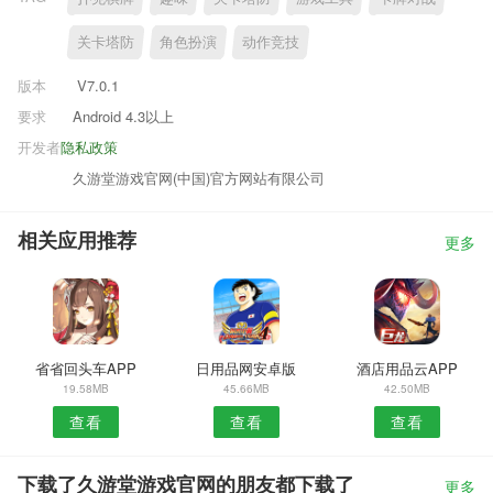
关卡塔防
角色扮演
动作竞技
版本
V7.0.1
要求
Android 4.3以上
开发者
隐私政策
久游堂游戏官网(中国)官方网站有限公司
相关应用推荐
更多
省省回头车APP
日用品网安卓版
酒店用品云APP
19.58MB
45.66MB
42.50MB
查看
查看
查看
下载了久游堂游戏官网的朋友都下载了
更多