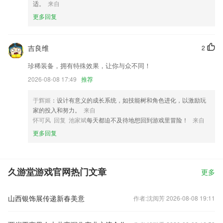
适。
来自
更多回复
吉良维
2
珍稀装备，拥有特殊效果，让你与众不同！
2026-08-08 17:49
推荐
于辉姬
：设计有意义的成长系统，如技能树和角色进化，以激励玩
家的投入和努力。
来自
怀可风 回复 池家斌
每天都迫不及待地想回到游戏里冒险！
来自
更多回复
久游堂游戏官网热门文章
更多
山西银饰展传递新春美意
作者:沈阅芳 2026-08-08 19:11