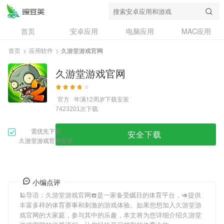
首页
安卓应用
电脑应用
MAC应用
资讯
专题
设计奖
创意应用
首页
>
应用软件
>
久游堂游戏官网
问答
久游堂游戏官网
官方
年满12周岁
下载安装
次下载
7423201
需优先下载
安全下载
久游堂游戏官网安装
小编点评
🕌导语：
久游堂游戏官网
☎️是一家备受瞩目的体育平台，🥑提供
丰富多样的体育赛事和刺激的游戏体验。如果您想加入
久游堂游
戏官网
的大家庭，参与其中的乐趣，本文将为您详细介绍
久游堂