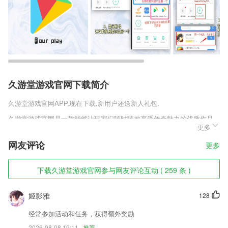
久游堂游戏官网下载简介
久游堂游戏官网
APP,现在下载,新用户还送新人礼包.
久游堂游戏官网是一款能够让玩家们随时随地享受传奇魅力的优质作品，
更多
在这里为你提供和复古端游一样的丰富可玩性，每一位玩家都能够在这里
惬意激战，和兄弟们共同享受战场激昂，海量福利轻松缔造，三端互通轻
网友评论
更多
松打金，每一位玩家都能够在这里体验到真正优质的传奇魅力!
久游堂游戏官网软件特色
下载久游堂游戏官网参与网友评论互动 ( 259 条 )
1,坐地铁等公交逛商场，随时随地想看就看；
姬影雅
128
2,在这里也很容易提高各种帮手和各种丰富课程的个人能力。加油；
3,真实可靠，还可以直接在线沟通互动，更多优质服务等着你。
经常参加活动和任务，获得额外奖励
2026-08-08 19:11
推荐