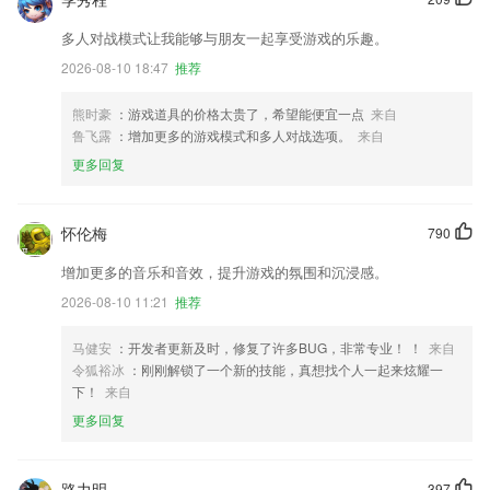
多人对战模式让我能够与朋友一起享受游戏的乐趣。
2026-08-10 18:47
推荐
熊时豪
：游戏道具的价格太贵了，希望能便宜一点
来自
鲁飞露
：增加更多的游戏模式和多人对战选项。
来自
更多回复
怀伦梅
790
增加更多的音乐和音效，提升游戏的氛围和沉浸感。
2026-08-10 11:21
推荐
马健安
：开发者更新及时，修复了许多BUG，非常专业！ ！
来自
令狐裕冰
：刚刚解锁了一个新的技能，真想找个人一起来炫耀一
下！
来自
更多回复
路力明
397