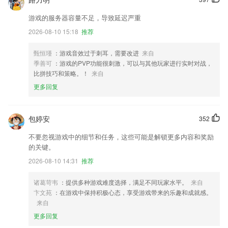
游戏的服务器容量不足，导致延迟严重
2026-08-10 15:18
推荐
甄恒瑾
：游戏音效过于刺耳，需要改进
来自
季善可
：游戏的PVP功能很刺激，可以与其他玩家进行实时对战，
比拼技巧和策略。！
来自
更多回复
包婷安
352
不要忽视游戏中的细节和任务，这些可能是解锁更多内容和奖励
的关键。
2026-08-10 14:31
推荐
诸葛苛韦
：提供多种游戏难度选择，满足不同玩家水平。
来自
卞文苑
：在游戏中保持积极心态，享受游戏带来的乐趣和成就感。
来自
更多回复