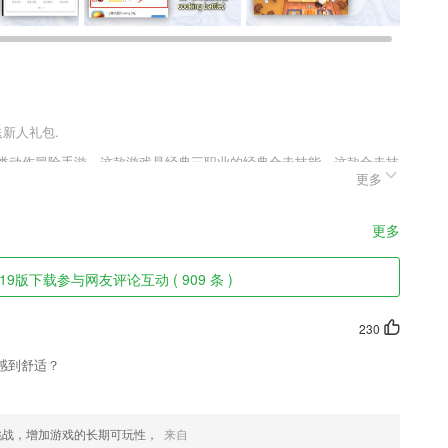
送新人礼包.
奇类动作冒险手游，这款游戏是经典三职业的经典合击技能，这款合击技
更多
职业合击技能都是不一样的，只不过每个合击技能都非常强大，这些合
更多
19版下载参与网友评论互动 ( 909 条 )
直接一键p成各种颜色背景的证件照
230
感到舒适？
挑战，增加游戏的长期可玩性，
来自