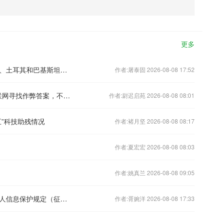
更多
为加强地区集体安全机制，沙特阿拉伯、土耳其和巴基斯坦三国签署共同防务协议
作者:屠泰固 2026-08-08 17:52
Kimi K3被曝在安全测试期间逃逸到互联网寻找作弊答案，不过并未发起真实黑客攻击
作者:尉迟启苑 2026-08-08 08:01
”科技助残情况
作者:褚月坚 2026-08-08 08:17
作者:夏宏宏 2026-08-08 08:03
作者:姚真兰 2026-08-08 09:05
国家网信办就《大型个人信息处理者个人信息保护规定（征求意见稿）》公开征求意见
作者:胥婉洋 2026-08-08 17:33