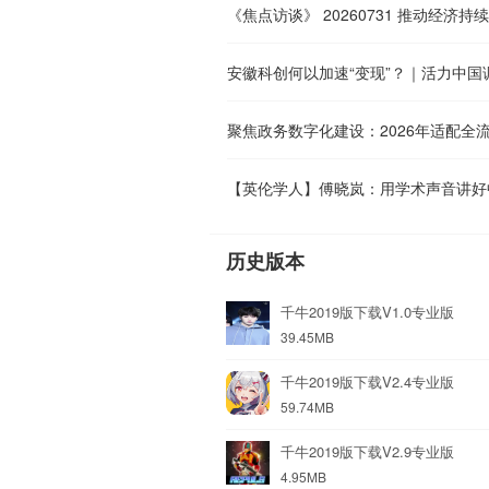
《焦点访谈》 20260731 推动经济
安徽科创何以加速“变现”？｜活力中国
【英伦学人】傅晓岚：用学术声音讲好
历史版本
千牛2019版下载V1.0专业版
39.45MB
千牛2019版下载V2.4专业版
59.74MB
千牛2019版下载V2.9专业版
4.95MB