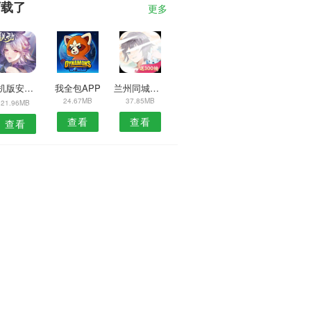
下载了
更多
手机版安卓版
我全包APP
兰州同城安卓版
24.67MB
37.85MB
21.96MB
查看
查看
查看