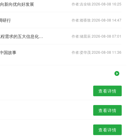
持续向新向优向好发展
作者:吉全锦 2026-08-08 16:25
调研行
作者:都香致 2026-08-08 14:47
聚焦政务数字化建设：2026年适配全流程需求的五大信息化可行性研究报告/信息化项目绩效评价服务机构
作者:储晨辰 2026-08-08 07:01
中国故事
作者:娄华茂 2026-08-08 11:36
查看详情
查看详情
查看详情