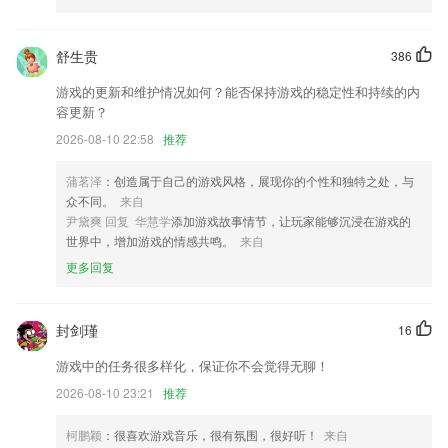
6.·多平台互联网，随时想学就学互联网教育，随时随地，想学就学
舒生贵
386
im 体育亚新·体育app官方版更新了什么?
游戏的更新和维护情况如何？能否保持游戏的稳定性和持续的内
更好的用户体验！
容更新？
新增自建外卖功能，启用功能顾客即可完成外卖点单
2026-08-10 22:58
推荐
新增AR专区功能
蒲茗泽
：创造属于自己的游戏风格，展现你的个性和独特之处，与
修正软件图标错位的问题
众不同。
来自
新增视频通话功能
尹黛爽 回复 华慧学
添加游戏故事情节，让玩家能够沉浸在游戏的
世界中，增加游戏的情感共鸣。
来自
新增用户使用协议
更多回复
联系我们
以上就是im 体育亚新·体育app官方版的介绍，如果您喜欢这款软件，您
可以到应用商店进行打分评论，说出您的使用经历，以帮助我们更好的对
封剑瑾
16
产品进行优化修改。
游戏中的任务很多样化，保证你不会觉得无聊！
2026-08-10 23:21
推荐
柯鹏颖
：很喜欢游戏音乐，很有氛围，很好听！
来自