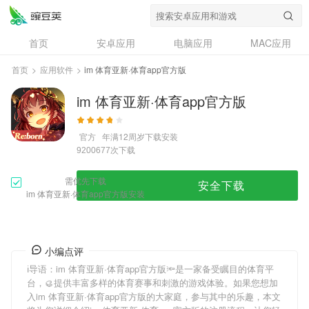
首页
安卓应用
电脑应用
MAC应用
资讯
专题
设计奖
创意应用
首页
>
应用软件
>
im 体育亚新·体育app官方版
问答
im 体育亚新·体育app官方版
官方
年满12周岁
下载安装
次下载
9200677
需优先下载
安全下载
im 体育亚新·体育app官方版安装
小编点评
ℹ导语：
im 体育亚新·体育app官方版
🔦是一家备受瞩目的体育平
台，🥮提供丰富多样的体育赛事和刺激的游戏体验。如果您想加
入
im 体育亚新·体育app官方版
的大家庭，参与其中的乐趣，本文