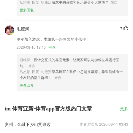
弘筠希 回复 狄轮庆
游戏中的音效和音乐是否令人愉悦？
来自
更多回复
毛娅河
7
刚刚加入游戏，求组队一起冒险的小伙伴！
2026-08-10 18:46
推荐
项维琛
：设计交互式的界面元素，让玩家可以与游戏世界进行互
动。
来自
吕杰彩 回复 封艳贤
菜鸟玩家在队伍中总是被嫌弃，希望能够有一
个友好的新手群组！
来自
更多回复
im 体育亚新·体育app官方版热门文章
更多
贵州：金融下乡山货致远
作者:罗柔庆 2026-08-11 03:43