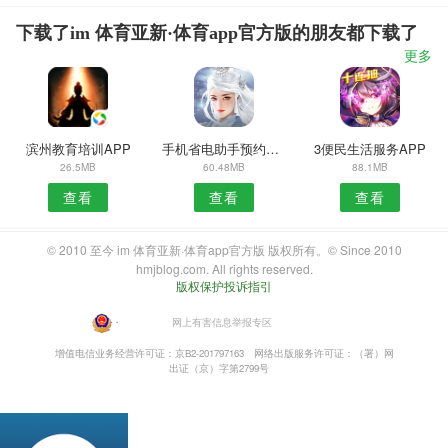
下载了im 体育亚新·体育app官方版的朋友都下载了
更多
滨州教育培训APP
手机省电助手预约安卓版
3便民生活服务APP
26.5MB
60.48MB
88.1MB
查看
查看
查看
© 2010 至今 im 体育亚新·体育app官方版 版权所有。© Since 2010
hmjblog.com. All rights reserved.
版权保护投诉指引
・
网上有害信息举报专区
增值电信业务经营许可证：京B2-201797163
网络出版服务许可证：（署）网
出证（京）字第2799号