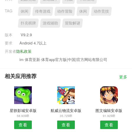
TAG
休闲
传奇游戏
动作冒险
休闲
动作竞技
扑克棋牌
游戏辅助
冒险解谜
版本
V9.2.9
要求
Android 4.7以上
开发者
隐私政策
im 体育亚新·体育app官方版(中国)官方网站有限公司
相关应用推荐
更多
星轶影城安卓版
航威云物流安卓版
图文编辑安卓版
58.93MB
35.72MB
91.92MB
查看
查看
查看