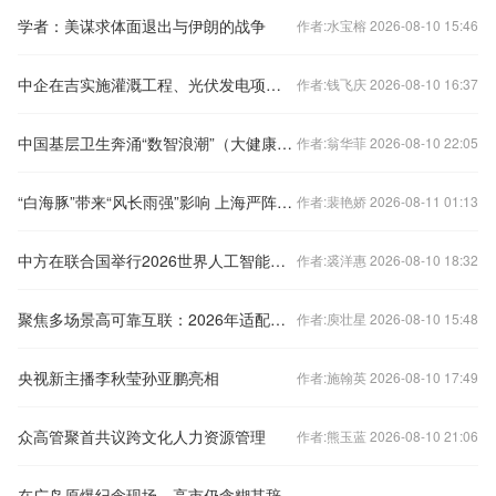
学者：美谋求体面退出与伊朗的战争
作者:水宝榕 2026-08-10 15:46
中企在吉实施灌溉工程、光伏发电项目助力民生改善——“希望引进更多中国经验和技术”
作者:钱飞庆 2026-08-10 16:37
中国基层卫生奔涌“数智浪潮”（大健康观察）
作者:翁华菲 2026-08-10 22:05
“白海豚”带来“风长雨强”影响 上海严阵以待
作者:裴艳娇 2026-08-11 01:13
中方在联合国举行2026世界人工智能大会暨人工智能全球治理高级别会议吹风会
作者:裘洋惠 2026-08-10 18:32
聚焦多场景高可靠互联：2026年适配国内航空航天工业自动化等需求的十大插头插座品牌
作者:庾壮星 2026-08-10 15:48
央视新主播李秋莹孙亚鹏亮相
作者:施翰英 2026-08-10 17:49
众高管聚首共议跨文化人力资源管理
作者:熊玉蓝 2026-08-10 21:06
在广岛原爆纪念现场，高市仍含糊其辞