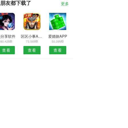
的朋友都下载了
更多
熊分享软件
区区小事APP
爱婚旅APP
80.42MB
73.56MB
50.39MB
查看
查看
查看