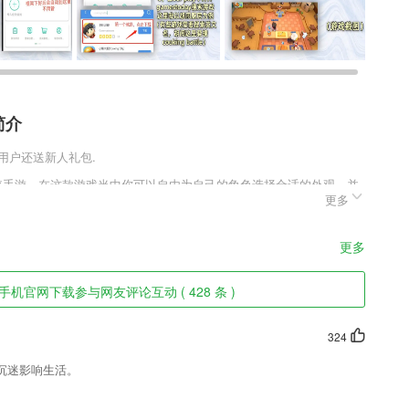
简介
新用户还送新人礼包.
仙侠手游，在这款游戏当中你可以自由为自己的角色选择合适的外观，并
更多
由度特别的高，游戏过程中你遇到的npc颜值也会非常的高，让你可以
任务越多就会有更加强大的功能开启，让你获得最优秀的游戏感受。
特色
更多
二维码,查验发票真伪以及发票所有票面信息支持增值税专用发票、增值税
手机官网下载参与网友评论互动 ( 428 条 )
通发票(卷票)、增值税电子普通发票(通行费)、机动车销售统一发票、
324
机短信验证等。
沉迷影响生活。
考和省考真题，答案解析均由两位授权名师共同编辑审核。覆盖五大专
，各个击破。