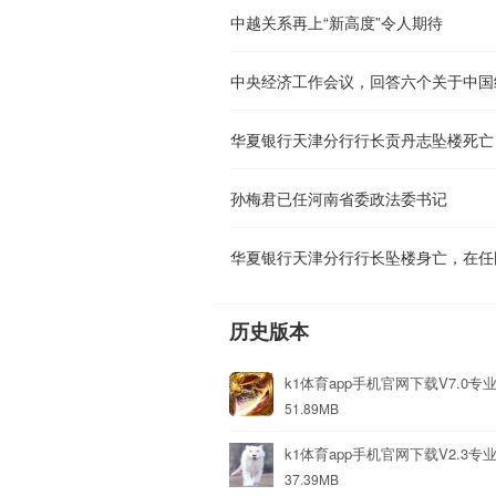
中越关系再上“新高度”令人期待
中央经济工作会议，回答六个关于中国
华夏银行天津分行行长贡丹志坠楼死亡
孙梅君已任河南省委政法委书记
华夏银行天津分行行长坠楼身亡，在任
历史版本
k1体育app手机官网下载V7.0专
51.89MB
k1体育app手机官网下载V2.3专
37.39MB