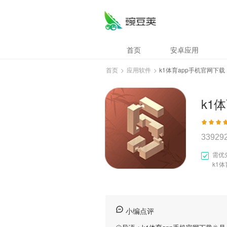
首页
安卓应用
首页
>
应用软件
>
k1体育app手机官网下载
k1
33929
需优
k1
小编点评