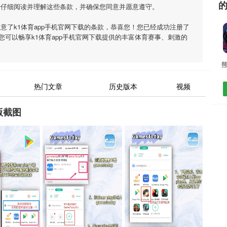
请仔细阅读并理解这些条款，并确保您同意并愿意遵守。
同意了
k1体育app手机官网下载
的条款，恭喜您！您已经成功注册了
，您可以畅享
k1体育app手机官网下载
提供的丰富体育赛事、刺激的
热门文章
历史版本
视频
版截图