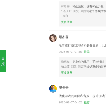
4,通过App加盟成为推广专员或推广经理
林烁梅
：神圣法杖，拥有神圣力量
5,污染源地图
1.石天红 回复 凤娇剑
这个游戏好
来自
6,表格中可自由调整行高列宽，完整显示
更多回复
k1体育app手机官网下载软件
1.每个健康的儿童都拥有巨大的发展潜力
顾杰蕊
2.建章立制、常态长效。研究制定了平
发、智能提醒等功能模块，为平台高效运
经常进行游戏升级和装备更新，以
3.可以在线看儿童相关的直播课程，还可
2026-08-07 07:16
推荐
举
4.定期精选文章/考前备考专题/纸条严
梅瑶骅
：穿上你的战甲，手持利剑
报
5.进行考题解析查阅，轻松掌握相关考
柏山蕊 回复 陈芸琰
提供更多的游
6.一键快速帮助学生们提高自己的学习效
更多回复
k1体育app手机官网下载更新
窦勇奇
解决了若干问题；
修复启动页卡屏的问题
优化游戏的画面和音效，提升游戏
新增新手福利礼包
2026-08-07 04:02
推荐