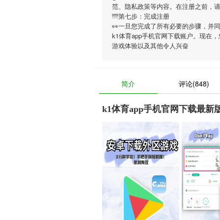
范、隐私政策等内容。在注册之前，
🌁第七步：完成注册
👀一旦您完成了所有必要的步骤，并
k1体育app手机官网下载账户。现在
游戏体验以及其他令人兴奋
简介
评论(848)
k1体育app手机官网下载最新