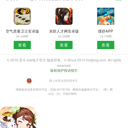
空气质量卫士安卓版
东纺人才网安卓版
缓舒APP
96.49MB
23.29MB
16.73MB
查看
查看
查看
© 2010 至今 kok电子官方 版权所有。© Since 2010 hmjblog.com. All rights
reserved.
版权保护投诉指引
・
网上有害信息举报专区
增值电信业务经营许可证：京B2-201797163
网络出版服务许可证：（署）网
出证（京）字第2799号