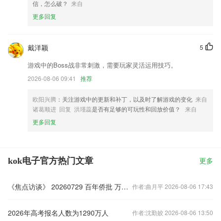
信，怎么破？
来自
更多回复
戴洋颖
5
游戏中的Boss战非常刺激，需要玩家灵活运用技巧。
2026-08-06 09:41
推荐
欧阳兴腾
：关注游戏中的更新和补丁，以及时了解游戏的变化
来自
诸葛顺进 回复 洪瑾蕊
是否有足够的可玩性和回放价值？
来自
更多回复
kok电子官方热门文章
更多
《焦点访谈》 20260729 百年侨批 万里家国
作者:曲月平 2026-08-06 17:43
2026年高考报名人数为1290万人
作者:沈勤姣 2026-08-06 13:50