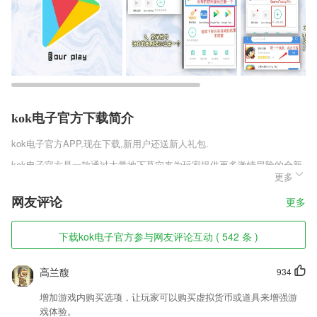
kok电子官方下载简介
kok电子官方
APP,现在下载,新用户还送新人礼包.
kok电子官方是一款通过大量地下墓穴来为玩家提供更多激情冒险的全新
更多
盗墓题材手机游戏，丰富的主线剧情将会为你完整的讲述不同古墓中的故
事。丰富的职业搭配全新的技能，独有的传统元素更是可以带来更多激
网友评论
更多
情，你将通过这些战斗来体验独有的趣味玩法。
kok电子官方软件特色
下载kok电子官方参与网友评论互动 ( 542 条 )
1,名课：经典课程
高兰馥
934
2,根据提供的多个条件来进行筛选,精准找到;
3,在线查看学生课表，学习安排更加科学。
增加游戏内购买选项，让玩家可以购买虚拟货币或道具来增强游
戏体验。