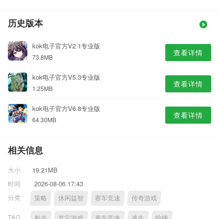
历史版本
kok电子官方V2.1专业版
查看详情
73.8MB
kok电子官方V5.3专业版
查看详情
1.25MB
kok电子官方V6.8专业版
查看详情
64.30MB
相关信息
大小
19.21MB
时间
2026-08-06 17:43
分类
策略
休闲益智
赛车竞速
传奇游戏
TAG
射击
其它游戏
赛车竞速
逃生
惊悚