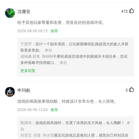
全新版本上线，修复上版本问题
沈珊安
472
UI升级，快来更轻松的装扮吧
给予其他玩家尊重和友善，营造良好的游戏环境。
优化了各种体验和一些BUG
2026-08-06 09:12
推荐
阅读设置体验优化
联系我们
于贤萍
：设计一个副本系统，让玩家能够组队挑战强大的敌人并获
以上就是kok电子官方的介绍，如果您喜欢这款软件，您可以到应用商店
取更多奖励。
来自
进行打分评论，说出您的使用经历，以帮助我们更好的对产品进行优化修
成翰谦 回复 韩锦刚
不要轻易放弃游戏中的困难关卡或任务，尝试
改。
多种策略寻找突破口。
来自
更多回复
申玛航
2
游戏的画面效果很炫酷，特效设计非常出色，令人惊艳。
2026-08-06 13:24
推荐
甄固琦
：游戏的画风独特，充满了浓厚的东方风格，令人陶醉！
来
自
封贵宜 回复 孙永坚
最近玩游戏总是被别人喷，感觉自己特别没自