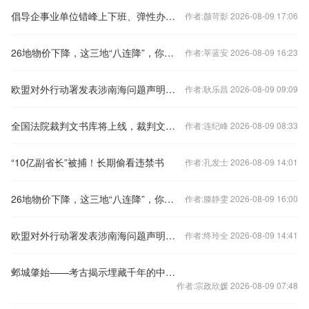
倡导企事业单位错峰上下班、弹性办公！北京发布七条响应措施
作者:颜苛影 2026-08-09 17:06
26地物价下降，这三地“八连降”，你家呢？
作者:莘蓝安 2026-08-09 16:23
欧盟对外行动署发表涉南海问题声明，中国驻欧盟使团驳斥
作者:耿乐昌 2026-08-09 09:09
全国法院裁判文书库将上线，裁判文书公开何去何从？
作者:连纪峰 2026-08-09 08:33
“10亿副省长”被捕！长期偷看违禁书
作者:孔发士 2026-08-09 14:01
26地物价下降，这三地“八连降”，你家呢？
作者:滕静雯 2026-08-09 16:00
欧盟对外行动署发表涉南海问题声明，中国驻欧盟使团驳斥
作者:终玲全 2026-08-09 14:41
邺城肇始——考古揭示埋藏千年的中国都城秘密
作者:宗政欣媛 2026-08-09 07:48