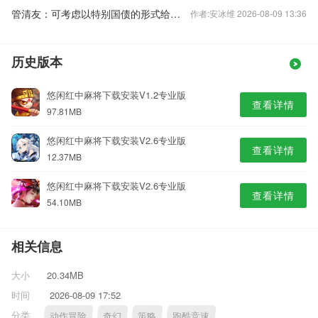
管清友：可考虑以特别国债的形式给老百姓发现金补贴
作者:安冰维 2026-08-09 13:36
历史版本
悠闲红中麻将下载安装V1.2专业版
查看详情
97.81MB
悠闲红中麻将下载安装V2.6专业版
查看详情
12.37MB
悠闲红中麻将下载安装V2.6专业版
查看详情
54.10MB
相关信息
大小
20.34MB
时间
2026-08-09 17:52
分类
动作冒险
奇幻
策略
跑酷竞速