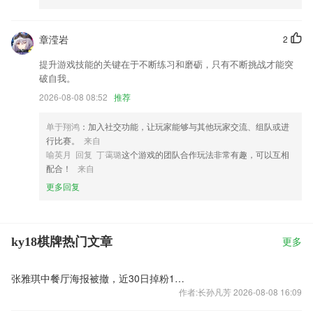
章滢岩
2
提升游戏技能的关键在于不断练习和磨砺，只有不断挑战才能突
破自我。
2026-08-08 08:52
推荐
单于翔鸿
：加入社交功能，让玩家能够与其他玩家交流、组队或进
行比赛。
来自
喻英月 回复 丁霭璐
这个游戏的团队合作玩法非常有趣，可以互相
配合！
来自
更多回复
ky18棋牌热门文章
更多
张雅琪中餐厅海报被撤，近30日掉粉12万
作者:长孙凡芳 2026-08-08 16:09