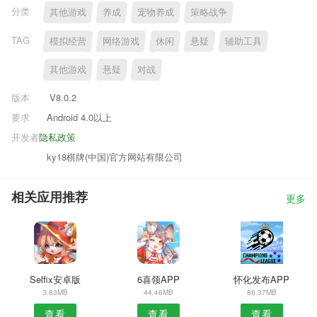
分类
其他游戏
养成
宠物养成
策略战争
TAG
模拟经营
网络游戏
休闲
悬疑
辅助工具
其他游戏
悬疑
对战
版本
V8.0.2
要求
Android 4.0以上
开发者
隐私政策
ky18棋牌(中国)官方网站有限公司
相关应用推荐
更多
Selfix安卓版
6喜领APP
怀化发布APP
3.83MB
44.46MB
86.37MB
查看
查看
查看