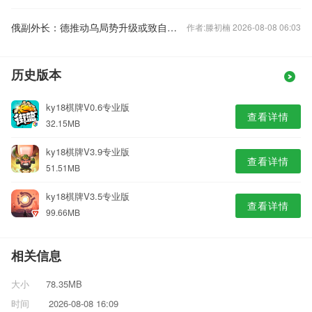
俄副外长：德推动乌局势升级或致自身陷入灾难
作者:滕初楠 2026-08-08 06:03
历史版本
ky18棋牌V0.6专业版
查看详情
32.15MB
ky18棋牌V3.9专业版
查看详情
51.51MB
ky18棋牌V3.5专业版
查看详情
99.66MB
相关信息
大小
78.35MB
时间
2026-08-08 16:09