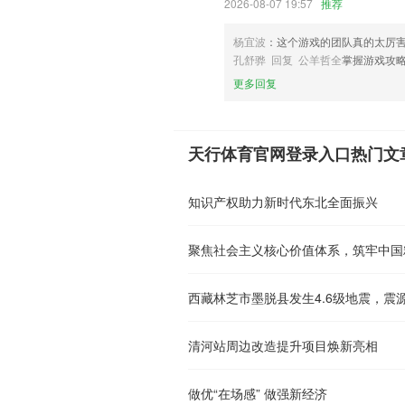
2026-08-07 19:57
推荐
杨宜波
：这个游戏的团队真的太厉
孔舒骅 回复 公羊哲全
掌握游戏攻
更多回复
天行体育官网登录入口热门文
知识产权助力新时代东北全面振兴
聚焦社会主义核心价值体系，筑牢中国
西藏林芝市墨脱县发生4.6级地震，震
清河站周边改造提升项目焕新亮相
做优“在场感” 做强新经济