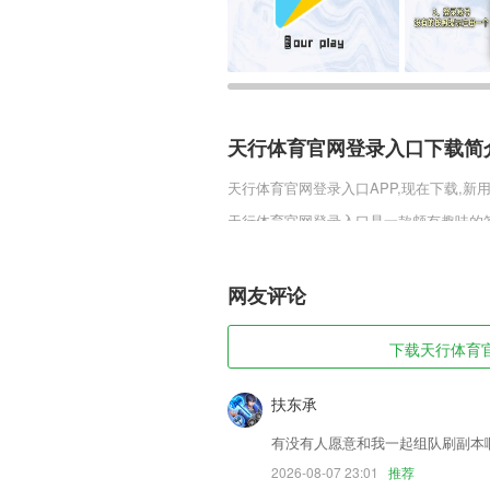
天行体育官网登录入口下载简
天行体育官网登录入口
APP,现在下载,新
天行体育官网登录入口是一款颇有趣味的
去完成所有挑战，有的题目设计的比较有
且能够领取大量的奖励，感兴趣的朋友快
网友评论
天行体育官网登录入口软件特
1,应用内容全而精，希望各位同学能够喜
下载天行体育官网
2,轻松避开考试陷阱，直击考点、快速提
3,孩子课程,课程信息列表化,增加星期,
扶东承
4,代表未来城市自行车的发展趋势，便
有没有人愿意和我一起组队刷副本
一！
2026-08-07 23:01
推荐
5,飞机状态，参数实时显示，配合飞机