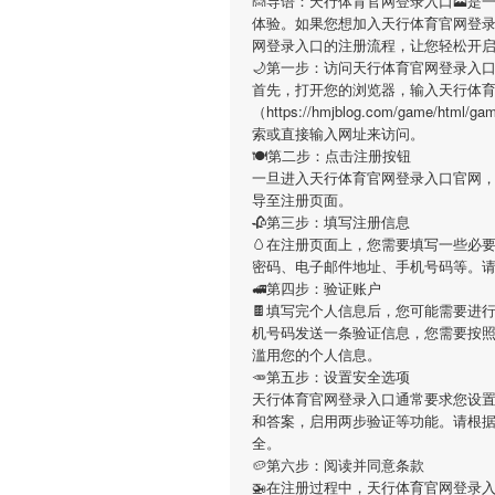
🙍导语：
天行体育官网登录入口
🗻是
体验。如果您想加入
天行体育官网登
网登录入口
的注册流程，让您轻松开
🌙第一步：访问天行体育官网登录入
首先，打开您的浏览器，输入
天行体
（https://hmjblog.com/game/ht
索或直接输入网址来访问。
🍽第二步：点击注册按钮
一旦进入
天行体育官网登录入口
官网，
导至注册页面。
🥀第三步：填写注册信息
🥚在注册页面上，您需要填写一些必
密码、电子邮件地址、手机号码等。
🚅第四步：验证账户
🍫填写完个人信息后，您可能需要进
机号码发送一条验证信息，您需要按
滥用您的个人信息。
🥕第五步：设置安全选项
天行体育官网登录入口
通常要求您设置
和答案，启用两步验证等功能。请根
全。
🥔第六步：阅读并同意条款
🚁在注册过程中，
天行体育官网登录