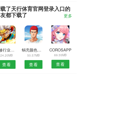
下载了天行体育官网登录入口的
朋友都下载了
更多
装修行业网安卓版
蜗壳颜色相机安卓版
COROSAPP
69.55MB
24.20MB
50.57MB
查看
查看
查看