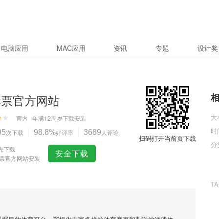
电脑应用
MAC应用
资讯
专题
设计奖
r彩票官方网站
大
官方
年满12周岁
下载安装
时
95
次下载
98.8%
好评率
3689
人评论
扫码打开当前页下载
分
先下载
安全下载
r彩票官方网站安装
T