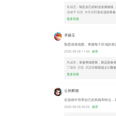
我们更好的对产品进行优化修改。
鲁烟思
：制定自己的职业发展路线
联系我们
浦健亨 回复 寿美蓓
打造合适的装备
以上就是ror彩票官方网站的介绍，如果
更多回复
以帮助我们更好的对产品进行优化修改。
齐丽玉
熟悉游戏地图，掌握每个区域的资
2026-08-08 11:46
推荐
凤诚惠
：装备商城更新，新品装备
丁露咏 回复 凤固爱
精英战士们聚
更多回复
公孙辉德
在游戏中培养自己的风格和特点，
2026-08-08 06:59
推荐