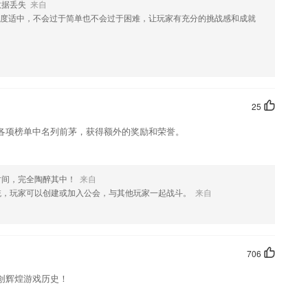
数据丢失
来自
时效
度适中，不会过于简单也不会过于困难，让玩家有充分的挑战感和成就
竞赛、精彩有趣的动画，让孩子在欢乐的气氛中，逐渐爱上学习。
统计，多维度掌握经营状况。
25
从而推荐你想要的内容
各项榜单中名列前茅，获得额外的奖励和荣誉。
时间，完全陶醉其中！
来自
统，玩家可以创建或加入公会，与其他玩家一起战斗。
来自
账号，创建的子账号可以在其他设备上以用户名密码方式登录
706
创辉煌游戏历史！
闪退不封号；
这款软件，您可以到应用商店进行打分评论，说出您的使用经历，以帮助