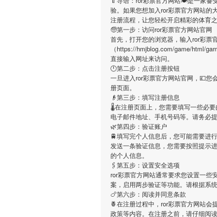
🍼导语：
ror彩票官方网站
🍽是一家备
验。如果您想加入
ror彩票官方网站
的
注册流程，让您轻松开启精彩的体育
🧓第一步：访问ror彩票官方网站官网
首先，打开您的浏览器，输入
ror彩
（https://hmjblog.com/game/ht
直接输入网址来访问。
🕛第二步：点击注册按钮
一旦进入
ror彩票官方网站
官网，💷
册页面。
👴第三步：填写注册信息
🌡在注册页面上，您需要填写一些必
电子邮件地址、手机号码等。请务必
🌿第四步：验证账户
🚆填写完个人信息后，您可能需要进
发送一条验证信息，您需要按照提示
的个人信息。
🖇第五步：设置安全选项
ror彩票官方网站
通常要求您设置一些安
案，启用两步验证等功能。请根据系
🍗第六步：阅读并同意条款
🍍在注册过程中，
ror彩票官方网站
会
政策等内容。在注册之前，请仔细阅