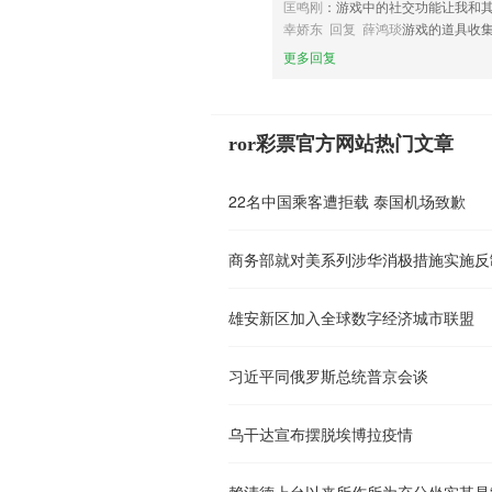
匡鸣刚
：游戏中的社交功能让我和
幸娇东 回复 薛鸿琰
游戏的道具收
更多回复
ror彩票官方网站热门文章
22名中国乘客遭拒载 泰国机场致歉
商务部就对美系列涉华消极措施实施反
雄安新区加入全球数字经济城市联盟
习近平同俄罗斯总统普京会谈
乌干达宣布摆脱埃博拉疫情
赖清德上台以来所作所为充分坐实其是“