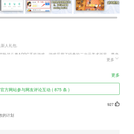
送新人礼包.
的冒险战斗类ARPG手机游戏，游戏采用了经典的二次元美术画风，量身
更多
足的游戏玩法，特色的培养系统，玩家可以自由的对角色进行打造，无
地图等你来探索，百种精美的时装任你挑选，多种战斗模式供你选择，还在
手游网下载体验吧。
更多
票官方网站参与网友评论互动 ( 875 条 )
态同步
927
的融合在一起
效的计划
，这里收录了64句常用的韩语短句；
文、古诗词，都配精品课件，重点更突出