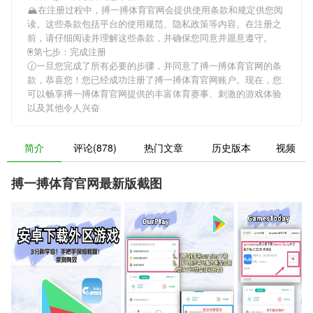
🏔在注册过程中，
搏一搏体育官网
会提供使用条款和规定供您阅
读。这些条款包括平台的使用规范、隐私政策等内容。在注册之
前，请仔细阅读并理解这些条款，并确保您同意并愿意遵守。
🖲第七步：完成注册
🕜一旦您完成了所有必要的步骤，并同意了
搏一搏体育官网
的条
款，恭喜您！您已经成功注册了搏一搏体育官网账户。现在，您
可以畅享
搏一搏体育官网
提供的丰富体育赛事、刺激的游戏体验
以及其他令人兴奋
简介
评论(878)
热门文章
历史版本
视频
搏一搏体育官网最新版截图