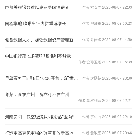
巨额关税退款难以惠及美国消费者
作者:索安才 2026-08-07 22:03
同程掌舵 嘀嗒出行力拼重返增长
作者:柳卿雅 2026-08-08 00:23
储备数据人才、加强数据资产管理新华网助力河南数据要素市场发展
作者:乔佳娥 2026-08-07 14:50
中国银行落地多笔DR基准利率贷款
作者:公孙玉绍 2026-08-07 15:39
早鸟票将于8月8日10:00开售，GT世界挑战赛快闪店将亮相北京体育消费季
作者:封磊苑 2026-08-07 23:30
粤菜：食在广州，食亦可不在广州
作者:慕容利宗 2026-08-07 22:21
河南安阳：低空经济从“概念热”走向“产业实”
作者:宗功洁 2026-08-08 02:10
打造更高更优更强的改革开放新高地
作者:詹敬坚 2026-08-07 20:46