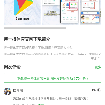
搏一搏体育官网下载简介
搏一搏体育官网
APP,现在下载,新用户还送新人礼包.
搏一搏体育官网是一款近段时间非常火爆的捕鱼平台，由专业从事设计捕
更多
鱼平台的开发团队打造，在画面以及玩法体验上都是处于极致等级。火山
捕鱼由官方授权，许多竞技渔场都是相当正宗，保留玩家们最为熟悉的捕
网友评论
更多
鱼倍率，解锁各种不同火力的炮台，让你能在里面赚取更多彩金奖励。
搏一搏体育官网软件特色
下载搏一搏体育官网参与网友评论互动 ( 704 条 )
1,丰富多彩的视频资源，创意绘画，简单易学，打破时间和区域限制，手
机随时随地即可观看，让孩子在家就能享受名师教学。
匡青瑞
197
2,拥有6000余名专业专职授课教师，面授和网校学员提供4500余种培训
游戏的战斗系统设计得非常精妙，每一次战斗都很刺激！
课程；
2026-08-08 02:42
推荐