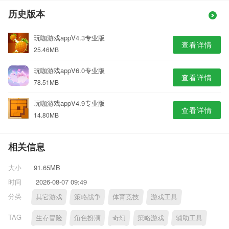
历史版本
玩咖游戏appV4.3专业版
查看详情
25.46MB
玩咖游戏appV6.0专业版
查看详情
78.51MB
玩咖游戏appV4.9专业版
查看详情
14.80MB
相关信息
大小
91.65MB
时间
2026-08-07 09:49
分类
其它游戏
策略战争
体育竞技
游戏工具
TAG
生存冒险
角色扮演
奇幻
策略游戏
辅助工具