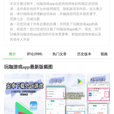
🦑在注册过程中，
玩咖游戏app
会提供使用条款和规定供您阅
读。这些条款包括平台的使用规范、隐私政策等内容。在注册之
前，请仔细阅读并理解这些条款，并确保您同意并愿意遵守。
🈳第七步：完成注册
🎪一旦您完成了所有必要的步骤，并同意了
玩咖游戏app
的条
款，恭喜您！您已经成功注册了玩咖游戏app账户。现在，您可
以畅享
玩咖游戏app
提供的丰富体育赛事、刺激的游戏体验以及
其他令人兴奋
简介
评论(998)
热门文章
历史版本
视频
玩咖游戏app最新版截图