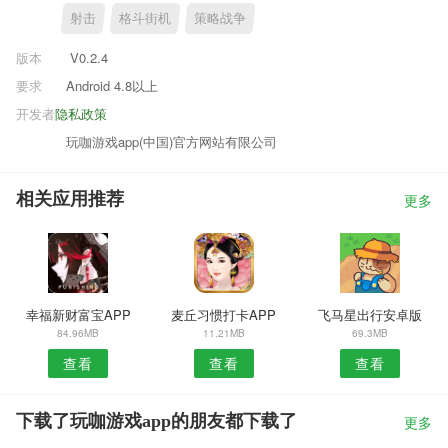
射击
格斗街机
策略战争
版本
V0.2.4
要求
Android 4.8以上
开发者
隐私政策
玩咖游戏app(中国)官方网站有限公司
相关应用推荐
更多
幸福新财富宝APP
麦丘习惯打卡APP
飞马星出行安卓版
84.96MB
11.21MB
69.3MB
查看
查看
查看
下载了玩咖游戏app的朋友都下载了
更多