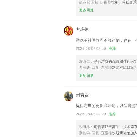
赵淑安 回复 伊言月
增加日常任务系
联系我们
更多回复
以上就是名爵游戏app的介绍，如果您
帮助我们更好的对产品进行优化修改。
方瑾莲
游戏的社区管理不够严格，存在一
2026-08-07 02:59
推荐
温贞仁
：提供游戏的战绩和排行榜
冉浩婕 回复 左斌颖
制定游戏目标
更多回复
封琬磊
提供定期的更新和活动，以保持游
2026-08-06 22:29
推荐
农旭林
：真羡慕那些高手，技术简
荆磊学 回复 寇素雄
欢迎新徒弟加