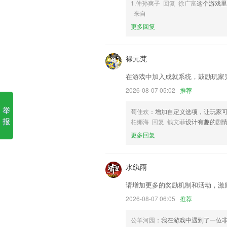
1.仲孙爽子 回复 徐广富
这个游戏
来自
1.课件达人赛和微课程征集活动的获奖课
更多回复
2.平台上面的教学模式非常的丰富，而且
3.·突出操作实用性，提升驾驶技能，培
禄元梵
4.根据不同年龄、场景对故事进行分类，
在游戏中加入成就系统，鼓励玩家
5.·智能课堂考勤系统，信息发布，答疑解
2026-08-07 05:02
推荐
6.设置多种评分方式，评卷更公平、公正
举
名爵游戏app更新了什么?
荀佳欢
：增加自定义选项，让玩家
报
柏娜海 回复 钱文菲
设计有趣的剧
新版图标更新部分bug修改优化
更多回复
紧急修复一个bug
商标查询,独立数据库快速相应用户搜索需
水纨雨
素材圈：反馈入口可移动关闭
请增加更多的奖励机制和活动，激
金华新闻客户端全新改版架构优化采用全
的专属阅读节奏。
2026-08-07 06:05
推荐
新增小说分支功能，创作者又可以发挥更
公羊河园
：我在游戏中遇到了一位
~