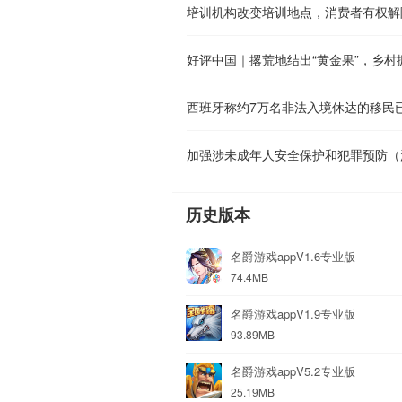
好评中国｜撂荒地结出“黄金果”，乡村
西班牙称约7万名非法入境休达的移民
加强涉未成年人安全保护和犯罪预防（
历史版本
名爵游戏appV1.6专业版
74.4MB
名爵游戏appV1.9专业版
93.89MB
名爵游戏appV5.2专业版
25.19MB