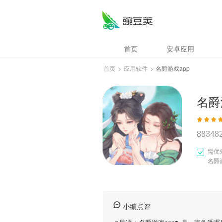
首页
安卓应用
首页
>
应用软件
>
名爵游戏app
名爵
88348
需优
名爵
小编点评