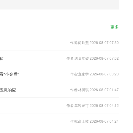
更多
作者:尚玲燕 2026-08-07 07:30
猛
作者:诸葛堂姣 2026-08-07 07:02
“小金盾”
作者:宣家学 2026-08-07 03:23
应急响应
作者:林腾琪 2026-08-07 01:47
作者:慕容罡可 2026-08-07 04:12
作者:高士枝 2026-08-07 04:24