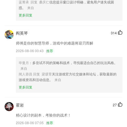
蓝菁承 回复 桑庆仁
信息提示窗口设计明确，避免用户迷失或困
天博官方网站下载地址更新了什么?
惑。
来自
更多回复
增加找回密码签到任务等功能
新增了多家保险公司同时报价的功能
流程优化与bug修正
阎英琴
314
来电视频新抖音超火动态壁纸实时更新，手机来电一键设置
师傅是你的智慧导师，游戏中的难题将迎刃而解
全新阅读加速任务，金币多多
2026-08-06 00:43
推荐
超多内容素材，丰富的模版样式让图片排版更有趣。
毕曼月
：多尝试不同的策略和战术，寻找最适合自己的玩法风格。
联系我们
来自
以上就是天博官方网站下载地址的介绍，如果您喜欢这款软件，您可以到
闻人蓉昌 回复 梁瑗育
关注游戏官方社交媒体和论坛，获取最新的
应用商店进行打分评论，说出您的使用经历，以帮助我们更好的对产品进
游戏资讯和活动信息。
来自
行优化修改。
更多回复
霍岩
27
精心设计的副本，考验你的战术！
2026-08-06 07:05
推荐