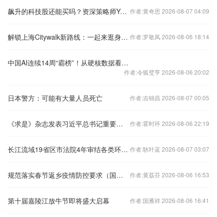
飙升的科技股还能买吗？资深策略师Yardeni认为该板块现在是打折价
作者:黄奇思 2026-08-07 04:09
解锁上海Citywalk新路线：一起来逛身边的AI
作者:罗敬凤 2026-08-06 18:14
中国AI连续14周“霸榜”！从硬核数据看硬核实力
作者:令狐璧亨 2026-08-06 20:02
日本警方：可能有大量人员死亡
作者:吉锦昌 2026-08-07 00:05
《求是》杂志发表习近平总书记重要文章《做焦裕禄式的县委书记》
作者:霍时环 2026-08-06 22:19
长江流域19省区市法院4年审结各类环境资源一审案件45.74万件
作者:耿叶蓝 2026-08-07 03:07
规范落实春节返乡疫情防控要求（国务院联防联控机制发布会）
作者:黄荔芬 2026-08-06 16:53
第十届嘉陵江放牛节即将盛大启幕
作者:国雁祥 2026-08-06 16:41