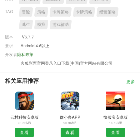
TAG
冒险
策略
卡牌策略
卡牌策略
经营策略
逃生
模拟
游戏辅助
版本
V6.7.7
要求
Android 4.6以上
开发者
隐私政策
火狐彩票官网登录入口下载(中国)官方网站有限公司
相关应用推荐
更多
云村科技安卓版
群小多APP
快服宝安卓版
98.52MB
90.96MB
14.69MB
查看
查看
查看