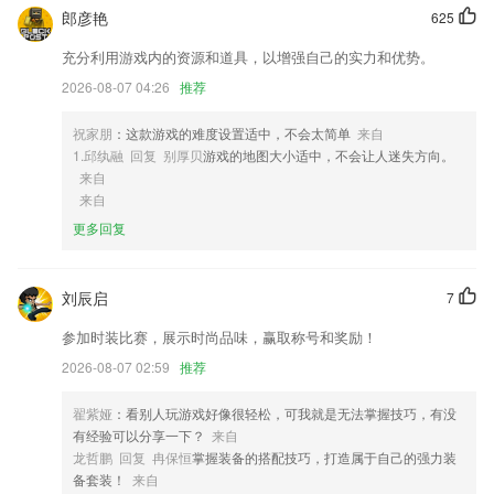
不要错过，赶快下载吧。
郎彦艳
625
火狐彩票官网登录入口下载软件特色
充分利用游戏内的资源和道具，以增强自己的实力和优势。
1,可以激发孩子的学习兴趣，及时的掌握孩子的兴趣点；
2026-08-07 04:26
推荐
2,◆你所想不到的滤镜特效
祝家朋
：这款游戏的难度设置适中，不会太简单
来自
3,业内知名老师圈考点,考前冲刺强化特训,提供考前提分冲刺强化教学保
1.邱纨融 回复 别厚贝
游戏的地图大小适中，不会让人迷失方向。
障
来自
4,采用先进的预读、缓存技术，超高清漫画瞬间看。观看后自动缓存，在
来自
无网络的情况下也能流畅观看哦~
更多回复
5,身份证照、学生证照、工作照、出国签证照以及各种资格证照等需求
6,实时更新未完结的小说章节，及时让用户可以阅读新的内容；
刘辰启
7
火狐彩票官网登录入口下载软件优势
参加时装比赛，展示时尚品味，赢取称号和奖励！
1.多种不同的教育方案信息及时的知晓，在线查看不同的教育管理更加的
2026-08-07 02:59
推荐
省心。
翟紫娅
：看别人玩游戏好像很轻松，可我就是无法掌握技巧，有没
2.为您提供词汇的翻译以及像一个例句的中文翻译。
有经验可以分享一下？
来自
3.汇聚更加全面的考研方式，帮助小伙伴更好的进行线上的学习进行实时
龙哲鹏 回复 冉保恒
掌握装备的搭配技巧，打造属于自己的强力装
的挑选进行体验服务。
备套装！
来自