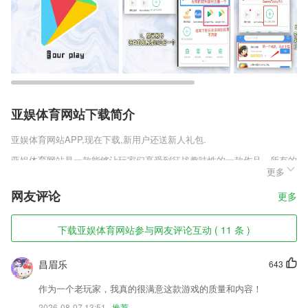
亚娱体育网站下载简介
亚娱体育网站
APP,现在下载,新用户还送新人礼包.
亚娱体育网站是一款能够让玩家们享受到征战趣味性的一款作品，所有的
更多
玩家们都能够在这里轻松享受战斗的快乐滋味，为你打造出一个全新的战
场，让玩家们能够成就真正的战神，为你赋予全新的战斗乐趣，打造极致
网友评论
更多
的战斗快感，给你与众不同的韵味!
亚娱体育网站软件特色
下载亚娱体育网站参与网友评论互动 ( 11 条 )
1,思维导图：读完就忘？阅读能力没提升？做做思维导图，还原阅读情景
记得更牢，阅读、写作能力蹭蹭涨~
昌眉乐
643
2,能够以最快的速度，帮助2265用户去计算出他们所购买产品的成本。
作为一个老玩家，我真的很满意这款游戏的质量和内容！
3,功能强大的掌上相册MV、短视频和宣传海报制作工具,支持模板编辑,省
2026-08-07 13:51
推荐