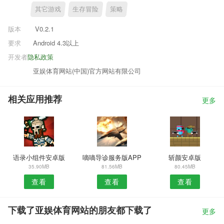
其它游戏
生存冒险
策略
版本
V0.2.1
要求
Android 4.3以上
开发者
隐私政策
亚娱体育网站(中国)官方网站有限公司
相关应用推荐
更多
语录小组件安卓版
嘀嘀导诊服务版APP
斩颜安卓版
35.90MB
81.56MB
80.45MB
查看
查看
查看
下载了亚娱体育网站的朋友都下载了
更多