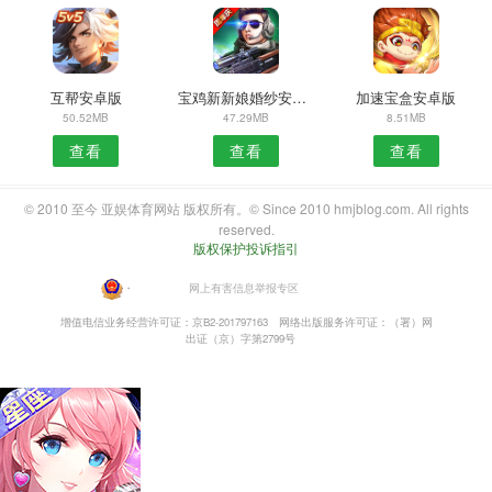
互帮安卓版
宝鸡新新娘婚纱安卓版
加速宝盒安卓版
50.52MB
47.29MB
8.51MB
查看
查看
查看
© 2010 至今 亚娱体育网站 版权所有。© Since 2010 hmjblog.com. All rights
reserved.
版权保护投诉指引
・
网上有害信息举报专区
增值电信业务经营许可证：京B2-201797163
网络出版服务许可证：（署）网
出证（京）字第2799号