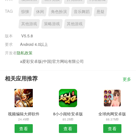
TAG
惊悚
休闲
角色扮演
音乐舞蹈
悬疑
其他游戏
策略游戏
其他游戏
版本
V5.5.8
要求
Android 4.0以上
开发者
隐私政策
a爱彩安卓版(中国)官方网站有限公司
相关应用推荐
更多
视频编辑大师软件
8小小闹铃安卓版
全球肉网安卓版
24.4MB
85.2MB
88.37MB
查看
查看
查看