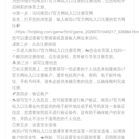
为您详细介绍
南宫c7官方网站入口注册
的注册流程，让您轻松开
启精彩的体育之旅。
🥘第一步：访问南宫c7官方网站入口注册官网
首先，打开您的浏览器，输入
南宫c7官方网站入口注册
的官方网
址📹
（https://hmjblog.com/game/html/game_20260701045317_336884.h
您可以通过搜索引擎搜索或直接输入网址来访问。
💰第二步：点击注册按钮
一旦进入
南宫c7官方网站入口注册
官网，🏍您会在页面上找到一
个醒目的注册按钮。点击该按钮，您将被引导至注册页面。
🏝第三步：填写注册信息
🕐在注册页面上，您需要填写一些必要的个人信息来创建
南宫c7
官方网站入口注册
账户。通常包括用户名、密码、电子邮件地
址、手机号码等。请务必提供准确完整的信息，以确保顺利完成
注册。
🍂第四步：验证账户
🐬填写完个人信息后，您可能需要进行账户验证。
南宫c7官方网
站入口注册
会向您提供的电子邮件地址或手机号码发送一条验证
信息，您需要按照提示进行验证操作。这有助于确保账户的安全
性，并防止不法分子滥用您的个人信息。
🕕第五步：设置安全选项
南宫c7官方网站入口注册
通常要求您设置一些安全选项，以增强
账户的安全性。🍣例如，可以设置安全问题和答案，启用两步验