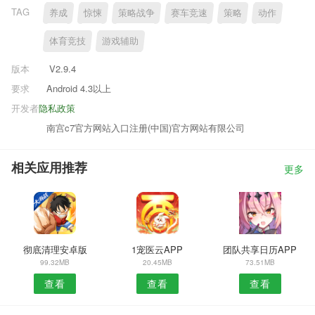
TAG
养成
惊悚
策略战争
赛车竞速
策略
动作
体育竞技
游戏辅助
版本
V2.9.4
要求
Android 4.3以上
开发者
隐私政策
南宫c7官方网站入口注册(中国)官方网站有限公司
相关应用推荐
更多
彻底清理安卓版
1宠医云APP
团队共享日历APP
99.32MB
20.45MB
73.51MB
查看
查看
查看