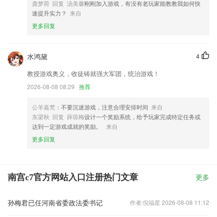
龚梦荷 回复 汤美馨
刚刚加入游戏，有没有老玩家能教教我如何快
速提升实力？
来自
更多回复
水鸿黛
4
教授游戏奥义，收徒铸就强大军团，统治游戏！
2026-08-08 08:29
推荐
公羊嘉梵
：不要沉迷游戏，注意合理安排时间
来自
东梁秋 回复 薛琼梅
设计一个奖励系统，给予玩家完成特定任务或
达到一定游戏成就的奖励。
来自
更多回复
南宫c7官方网站入口注册热门文章
更多
孙梅君已任河南省委政法委书记
作者:倪福星 2026-08-08 11:12