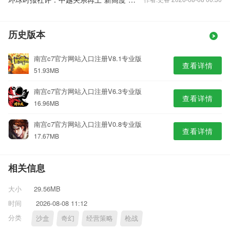
历史版本
南宫c7官方网站入口注册V8.1专业版
查看详情
51.93MB
南宫c7官方网站入口注册V6.3专业版
查看详情
16.96MB
南宫c7官方网站入口注册V0.8专业版
查看详情
17.67MB
相关信息
大小
29.56MB
时间
2026-08-08 11:12
分类
沙盒
奇幻
经营策略
枪战