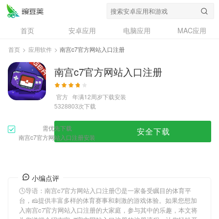
首页
安卓应用
电脑应用
MAC应用
资讯
专题
设计奖
创意应用
首页
>
应用软件
>
南宫c7官方网站入口注册
问答
南宫c7官方网站入口注册
官方
年满12周岁
下载安装
次下载
5328803
需优先下载
安全下载
南宫c7官方网站入口注册安装
小编点评
🕓导语：
南宫c7官方网站入口注册
🕛是一家备受瞩目的体育平
台，🧀提供丰富多样的体育赛事和刺激的游戏体验。如果您想加
入
南宫c7官方网站入口注册
的大家庭，参与其中的乐趣，本文将