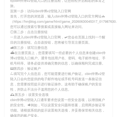
绍
cbin仲博v2登陆入口
的注册流程，让您轻松开启精彩的体育之
旅。
🈴第一步：访问cbin仲博v2登陆入口官网
首先，打开您的浏览器，输入
cbin仲博v2登陆入口
的官方网址🚓
（https://hmjblog.com/game/html/game_20260630045317_01798763
您可以通过搜索引擎搜索或直接输入网址来访问。
🕕第二步：点击注册按钮
一旦进入
cbin仲博v2登陆入口
官网，🛩您会在页面上找到一个醒
目的注册按钮。点击该按钮，您将被引导至注册页面。
🚅第三步：填写注册信息
⛴在注册页面上，您需要填写一些必要的个人信息来创建
cbin仲
博v2登陆入口
账户。通常包括用户名、密码、电子邮件地址、手
机号码等。请务必提供准确完整的信息，以确保顺利完成注册。
📟第四步：验证账户
🛴填写完个人信息后，您可能需要进行账户验证。
cbin仲博v2登
陆入口
会向您提供的电子邮件地址或手机号码发送一条验证信
息，您需要按照提示进行验证操作。这有助于确保账户的安全
性，并防止不法分子滥用您的个人信息。
🕰第五步：设置安全选项
cbin仲博v2登陆入口
通常要求您设置一些安全选项，以增强账户
的安全性。🥩例如，可以设置安全问题和答案，启用两步验证等
功能。请根据系统的提示设置相关选项，并妥善保管相关信息，
确保您的账户安全。