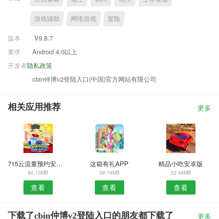
游戏辅助
网络游戏
冒险
版本
V9.8.7
要求
Android 4.0以上
开发者
隐私政策
cbin仲博v2登陆入口(中国)官方网站有限公司
相关应用推荐
更多
715云流量预约安卓版
这箱有礼APP
精品小吃安卓版
80.10MB
39.74MB
22.48MB
查看
查看
查看
下载了cbin仲博v2登陆入口的朋友都下载了
更多