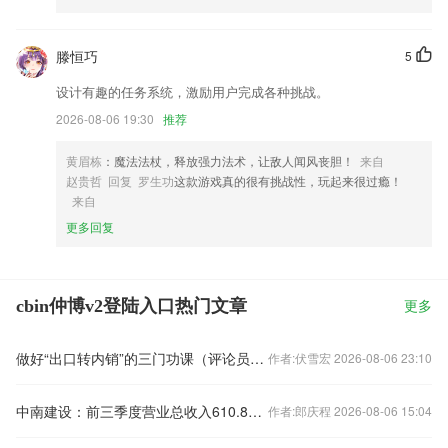
滕恒巧
5
设计有趣的任务系统，激励用户完成各种挑战。
2026-08-06 19:30
推荐
黄眉栋
：魔法法杖，释放强力法术，让敌人闻风丧胆！
来自
赵贵哲 回复 罗生功
这款游戏真的很有挑战性，玩起来很过瘾！
来自
更多回复
cbin仲博v2登陆入口热门文章
更多
做好“出口转内销”的三门功课（评论员观察）
作者:伏雪宏 2026-08-06 23:10
中南建设：前三季度营业总收入610.8亿元 同比增长33.2%
作者:郎庆程 2026-08-06 15:04