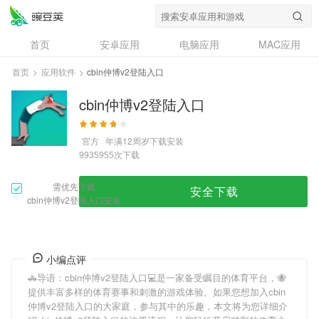
首页
安卓应用
电脑应用
MAC应用
资讯
专题
设计奖
创意应用
首页
>
应用软件
>
cbin仲博v2登陆入口
问答
cbin仲博v2登陆入口
官方
年满12周岁
下载安装
次下载
9935955
需优先下载
安全下载
cbin仲博v2登陆入口安装
小编点评
🚓导语：
cbin仲博v2登陆入口
💻是一家备受瞩目的体育平台，🐝
提供丰富多样的体育赛事和刺激的游戏体验。如果您想加入
cbin
仲博v2登陆入口
的大家庭，参与其中的乐趣，本文将为您详细介