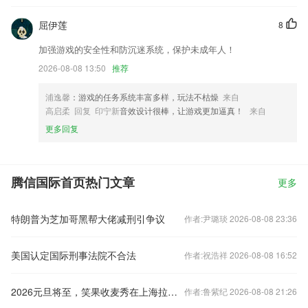
屈伊莲
8
加强游戏的安全性和防沉迷系统，保护未成年人！
2026-08-08 13:50
推荐
浦逸馨
：游戏的任务系统丰富多样，玩法不枯燥
来自
高启柔 回复 印宁新
音效设计很棒，让游戏更加逼真！
来自
更多回复
腾信国际首页热门文章
更多
特朗普为芝加哥黑帮大佬减刑引争议
作者:尹璐琰 2026-08-08 23:36
美国认定国际刑事法院不合法
作者:祝浩祥 2026-08-08 16:52
2026元旦将至，笑果收麦秀在上海拉开大幕
作者:鲁紫纪 2026-08-08 21:26