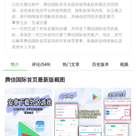
🌝在注册过程中，
腾信国际首页
会提供使用条款和规定供您阅
读。这些条款包括平台的使用规范、隐私政策等内容。在注册之
前，请仔细阅读并理解这些条款，并确保您同意并愿意遵守。
🕷第七步：完成注册
👀一旦您完成了所有必要的步骤，并同意了
腾信国际首页
的条
款，恭喜您！您已经成功注册了腾信国际首页账户。现在，您可
以畅享
腾信国际首页
提供的丰富体育赛事、刺激的游戏体验以及
其他令人兴奋
简介
评论(549)
热门文章
历史版本
视频
腾信国际首页最新版截图