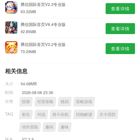
腾信国际首页V2.3专业版
查看详情
63.32MB
腾信国际首页V6.4专业版
查看详情
92.85MB
腾信国际首页V3.2专业版
查看详情
70.29MB
相关信息
大小
54.68MB
时间
2026-08-08 23:36
分类
惊悚
经营策略
模拟
策略游戏
TAG
射击
对战
格斗街机
找物解谜
关卡塔防
动作冒险
趣味
趣味
版本
V7.3.5