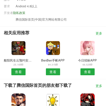
要求
Android 4.8以上
开发者
隐私政策
腾信国际首页(中国)官方网站有限公司
相关应用推荐
更多
般阳民生云预约安卓版
BenBen手帐APP
今日招标APP
25.16MB
84.31MB
66.52MB
查看
查看
查看
下载了腾信国际首页的朋友都下载了
更多