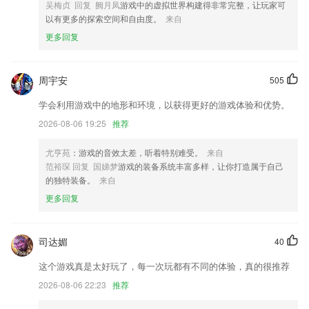
吴梅贞 回复 阙月凤
游戏中的虚拟世界构建得非常完整，让玩家可
以有更多的探索空间和自由度。
来自
增加配送调度模块
更多回复
歌曲播放进度控制
余额充值更多优惠
周宇安
505
优化了分享页推荐稿件展示策略
学会利用游戏中的地形和环境，以获得更好的游戏体验和优势。
更好的用户体验！
2026-08-06 19:25
推荐
其他优化和修复
联系我们
尤亨苑
：游戏的音效太差，听着特别难受。
来自
以上就是橘子app下载官网入口的介绍，如果您喜欢这款软件，您可以到
范裕琛 回复 国娣梦
游戏的装备系统丰富多样，让你打造属于自己
应用商店进行打分评论，说出您的使用经历，以帮助我们更好的对产品进
的独特装备。
来自
行优化修改。
更多回复
司达媚
40
这个游戏真是太好玩了，每一次玩都有不同的体验，真的很推荐
2026-08-06 22:23
推荐