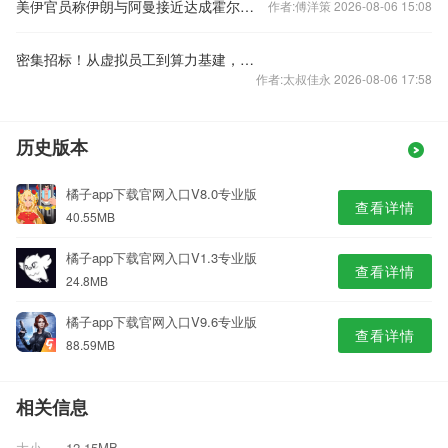
美伊官员称伊朗与阿曼接近达成霍尔木兹海峡航行协议
作者:傅洋策 2026-08-06 15:08
密集招标！从虚拟员工到算力基建，中小银行数智化竞速
作者:太叔佳永 2026-08-06 17:58
历史版本
橘子app下载官网入口V8.0专业版
查看详情
40.55MB
橘子app下载官网入口V1.3专业版
查看详情
24.8MB
橘子app下载官网入口V9.6专业版
查看详情
88.59MB
相关信息
大小
12.15MB