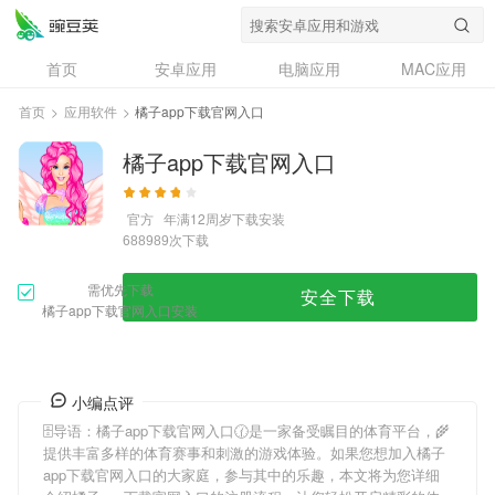
首页
安卓应用
电脑应用
MAC应用
资讯
专题
设计奖
创意应用
首页
>
应用软件
>
橘子app下载官网入口
问答
橘子app下载官网入口
官方
年满12周岁
下载安装
次下载
688989
需优先下载
安全下载
橘子app下载官网入口安装
小编点评
🗄导语：
橘子app下载官网入口
🕜是一家备受瞩目的体育平台，🌾
提供丰富多样的体育赛事和刺激的游戏体验。如果您想加入
橘子
app下载官网入口
的大家庭，参与其中的乐趣，本文将为您详细