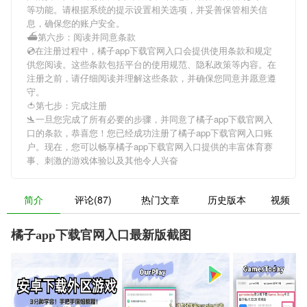
等功能。请根据系统的提示设置相关选项，并妥善保管相关信
息，确保您的账户安全。
⛴第六步：阅读并同意条款
💿在注册过程中，
橘子app下载官网入口
会提供使用条款和规定
供您阅读。这些条款包括平台的使用规范、隐私政策等内容。在
注册之前，请仔细阅读并理解这些条款，并确保您同意并愿意遵
守。
🍅第七步：完成注册
🛬一旦您完成了所有必要的步骤，并同意了
橘子app下载官网入
口
的条款，恭喜您！您已经成功注册了橘子app下载官网入口账
户。现在，您可以畅享
橘子app下载官网入口
提供的丰富体育赛
事、刺激的游戏体验以及其他令人兴奋
简介
评论(87)
热门文章
历史版本
视频
橘子app下载官网入口最新版截图