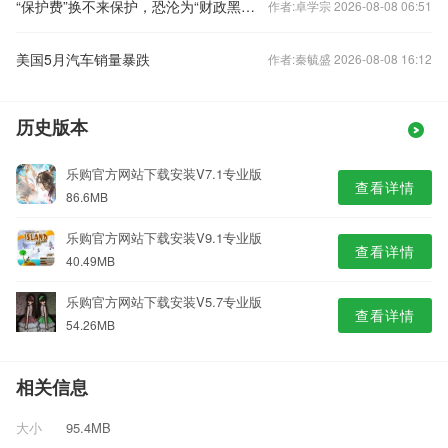
“保护费”换不来保护，恐沦为“财政黑洞”，岛内警惕民进党当局万亿防务预算
作者:卓学宗 2026-08-08 06:51
美国5月汽车销量暴跌
作者:秦毓盛 2026-08-08 16:12
历史版本
乐购官方网站下载安装V7.1专业版
查看详情
86.6MB
乐购官方网站下载安装V9.1专业版
查看详情
40.49MB
乐购官方网站下载安装V5.7专业版
查看详情
54.26MB
相关信息
大小
95.4MB