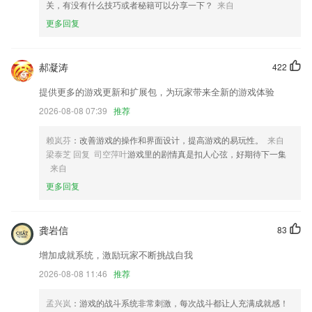
关，有没有什么技巧或者秘籍可以分享一下？
来自
的巩固，帮助用户进行实时学习。
更多回复
6.涵盖全球热门留学地的签证办理流程，简单高效开启留学之旅
乐购官方网站下载安装更新了什么?
郝凝涛
422
客服端支持编辑转账开户人
提供更多的游戏更新和扩展包，为玩家带来全新的游戏体验
添加账本功能和自有司机
2026-08-08 07:39
推荐
修复一键登录拉取失败某些情况下会重复跳转登录页面的问题
赖岚芬
：改善游戏的操作和界面设计，提高游戏的易玩性。
来自
开放线上电子发票功能，便捷开票，报销无忧
梁泰芝 回复 司空萍叶
游戏里的剧情真是扣人心弦，好期待下一集
修复已知 bug
来自
开学必备:一键清除笔迹,告别手抄
更多回复
联系我们
以上就是乐购官方网站下载安装的介绍，如果您喜欢这款软件，您可以到
龚岩信
83
应用商店进行打分评论，说出您的使用经历，以帮助我们更好的对产品进
行优化修改。
增加成就系统，激励玩家不断挑战自我
2026-08-08 11:46
推荐
孟兴岚
：游戏的战斗系统非常刺激，每次战斗都让人充满成就感！