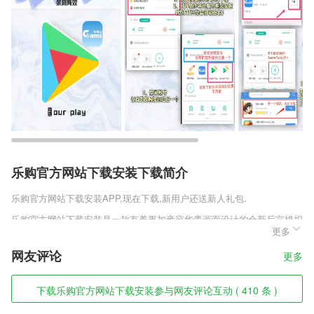
乐购官方网站下载安装下载简介
乐购官方网站下载安装
APP,现在下载,新用户还送新人礼包.
乐购官方网站下载安装是一款有着更加雍容华贵画面设计的全新后宫模拟
更多
类型手机游戏，唯美的画面搭配各种蛇蝎心计，阴森的后宫将会成为一个
恶鬼，将所有的人都推向宫斗的深渊。皇帝的宠幸是至高无上的，通过获
网友评论
更多
得皇上的宠幸来搬到一个个的敌人，让自己成为后宫的唯一主人。
乐购官方网站下载安装软件特色
下载乐购官方网站下载安装参与网友评论互动 ( 410 条 )
1,实时数据报表，助您运筹帷幄，决胜千里