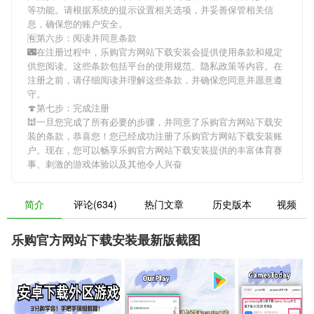
等功能。请根据系统的提示设置相关选项，并妥善保管相关信
息，确保您的账户安全。
🈶第六步：阅读并同意条款
🌃在注册过程中，
乐购官方网站下载安装
会提供使用条款和规定
供您阅读。这些条款包括平台的使用规范、隐私政策等内容。在
注册之前，请仔细阅读并理解这些条款，并确保您同意并愿意遵
守。
🍄第七步：完成注册
🕍一旦您完成了所有必要的步骤，并同意了
乐购官方网站下载安
装
的条款，恭喜您！您已经成功注册了乐购官方网站下载安装账
户。现在，您可以畅享
乐购官方网站下载安装
提供的丰富体育赛
事、刺激的游戏体验以及其他令人兴奋
简介
评论(634)
热门文章
历史版本
视频
乐购官方网站下载安装最新版截图