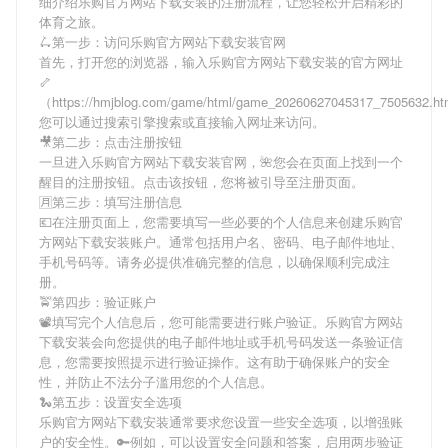
细介绍
乐购官方网站下载安装
的注册流程，让您轻松开启精彩的
体育之旅。
🛴第一步：访问乐购官方网站下载安装官网
首先，打开您的浏览器，输入
乐购官方网站下载安装
的官方网址
🦴
（https://hmjblog.com/game/html/game_20260627045317_7505632.
您可以通过搜索引擎搜索或直接输入网址来访问。
🎥第二步：点击注册按钮
一旦进入
乐购官方网站下载安装
官网，🌺您会在页面上找到一个
醒目的注册按钮。点击该按钮，您将被引导至注册页面。
🈷第三步：填写注册信息
💶在注册页面上，您需要填写一些必要的个人信息来创建
乐购官
方网站下载安装
账户。通常包括用户名、密码、电子邮件地址、
手机号码等。请务必提供准确完整的信息，以确保顺利完成注
册。
🚖第四步：验证账户
📽填写完个人信息后，您可能需要进行账户验证。
乐购官方网站
下载安装
会向您提供的电子邮件地址或手机号码发送一条验证信
息，您需要按照提示进行验证操作。这有助于确保账户的安全
性，并防止不法分子滥用您的个人信息。
🐍第五步：设置安全选项
乐购官方网站下载安装
通常要求您设置一些安全选项，以增强账
户的安全性。🔑例如，可以设置安全问题和答案，启用两步验证