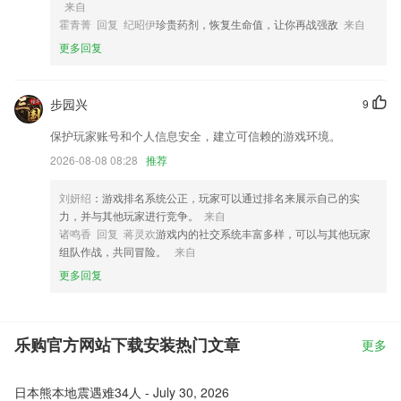
来自
霍青菁 回复 纪昭伊
珍贵药剂，恢复生命值，让你再战强敌
来自
更多回复
步园兴
9
保护玩家账号和个人信息安全，建立可信赖的游戏环境。
2026-08-08 08:28
推荐
刘妍绍
：游戏排名系统公正，玩家可以通过排名来展示自己的实
力，并与其他玩家进行竞争。
来自
诸鸣香 回复 蒋灵欢
游戏内的社交系统丰富多样，可以与其他玩家
组队作战，共同冒险。
来自
更多回复
乐购官方网站下载安装热门文章
更多
日本熊本地震遇难34人 - July 30, 2026