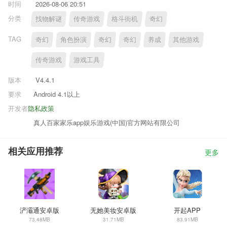
时间
2026-08-06 20:51
分类
找物解谜
传奇游戏
格斗街机
奇幻
TAG
奇幻
角色扮演
奇幻
奇幻
养成
其他游戏
传奇游戏
游戏工具
版本
V4.4.1
要求
Android 4.1以上
开发者
隐私政策
真人百家家乐app娱乐游戏(中国)官方网站有限公司
相关应用推荐
更多
浐灞通安卓版
无她美妆安卓版
开起APP
73.48MB
31.71MB
83.91MB