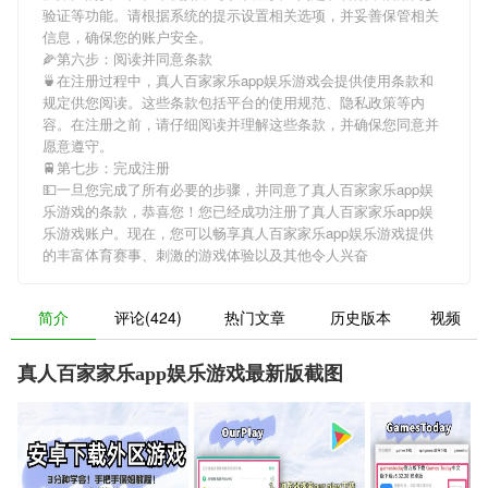
验证等功能。请根据系统的提示设置相关选项，并妥善保管相关
信息，确保您的账户安全。
🌽第六步：阅读并同意条款
🍵在注册过程中，
真人百家家乐app娱乐游戏
会提供使用条款和
规定供您阅读。这些条款包括平台的使用规范、隐私政策等内
容。在注册之前，请仔细阅读并理解这些条款，并确保您同意并
愿意遵守。
🚆第七步：完成注册
💵一旦您完成了所有必要的步骤，并同意了
真人百家家乐app娱
乐游戏
的条款，恭喜您！您已经成功注册了真人百家家乐app娱
乐游戏账户。现在，您可以畅享
真人百家家乐app娱乐游戏
提供
的丰富体育赛事、刺激的游戏体验以及其他令人兴奋
简介
评论(424)
热门文章
历史版本
视频
真人百家家乐app娱乐游戏最新版截图