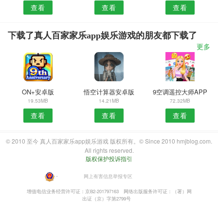
查看
查看
查看
下载了真人百家家乐app娱乐游戏的朋友都下载了
更多
ON+安卓版
悟空计算器安卓版
9空调遥控大师APP
19.53MB
14.21MB
72.32MB
查看
查看
查看
© 2010 至今 真人百家家乐app娱乐游戏 版权所有。© Since 2010 hmjblog.com.
All rights reserved.
版权保护投诉指引
・
网上有害信息举报专区
增值电信业务经营许可证：京B2-201797163
网络出版服务许可证：（署）网
出证（京）字第2799号