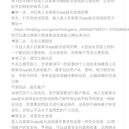
将为您详细介绍
真人百家家乐app娱乐游戏
的注册流程，让您轻
松开启精彩的体育之旅。
🥥第一步：访问真人百家家乐app娱乐游戏官网
首先，打开您的浏览器，输入
真人百家家乐app娱乐游戏
的官方
网址🥙
（https://hmjblog.com/game/html/game_20260627045317_57552865
您可以通过搜索引擎搜索或直接输入网址来访问。
🥩第二步：点击注册按钮
一旦进入
真人百家家乐app娱乐游戏
官网，⚓️您会在页面上找到
一个醒目的注册按钮。点击该按钮，您将被引导至注册页面。
🍀第三步：填写注册信息
🥦在注册页面上，您需要填写一些必要的个人信息来创建
真人百
家家乐app娱乐游戏
账户。通常包括用户名、密码、电子邮件地
址、手机号码等。请务必提供准确完整的信息，以确保顺利完成
注册。
🍑第四步：验证账户
🙅填写完个人信息后，您可能需要进行账户验证。
真人百家家乐
app娱乐游戏
会向您提供的电子邮件地址或手机号码发送一条验
证信息，您需要按照提示进行验证操作。这有助于确保账户的安
全性，并防止不法分子滥用您的个人信息。
🚐第五步：设置安全选项
真人百家家乐app娱乐游戏
通常要求您设置一些安全选项，以增
强账户的安全性。💐例如，可以设置安全问题和答案，启用两步