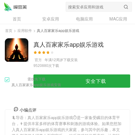
首页
安卓应用
电脑应用
MAC应用
资讯
专题
设计奖
创意应用
首页
>
应用软件
>
真人百家家乐app娱乐游戏
问答
真人百家家乐app娱乐游戏
官方
年满12周岁
下载安装
次下载
9520880
需优先下载
安全下载
真人百家家乐app娱乐游戏安装
小编点评
🦎导语：
真人百家家乐app娱乐游戏
⏱是一家备受瞩目的体育平
台，👨提供丰富多样的体育赛事和刺激的游戏体验。如果您想加
入
真人百家家乐app娱乐游戏
的大家庭，参与其中的乐趣，本文