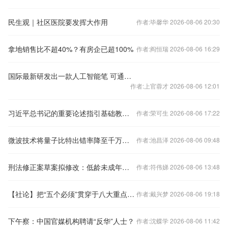
民生观｜社区医院要发挥大作用
作者:毕馨华 2026-08-06 20:30
拿地销售比不超40%？有房企已超100%
作者:阎恒瑞 2026-08-06 16:29
国际最新研发出一款人工智能笔 可通过手写识别帕金森病
作者:上官蓉才 2026-08-06 12:01
习近平总书记的重要论述指引基础教育改革发展开创新局面
作者:荣可生 2026-08-06 17:22
微波技术将量子比特出错率降至千万分之一
作者:池昌泽 2026-08-06 09:48
刑法修正案草案拟修改：低龄未成年人以特别残忍手段致人重伤残疾可追刑责
作者:符伟娣 2026-08-06 13:48
【社论】把“五个必须”贯穿于八大重点任务之中
作者:戴兴梦 2026-08-06 19:18
下午察：中国官媒机构聘请“反华”人士？
作者:沈蝶学 2026-08-06 11:42