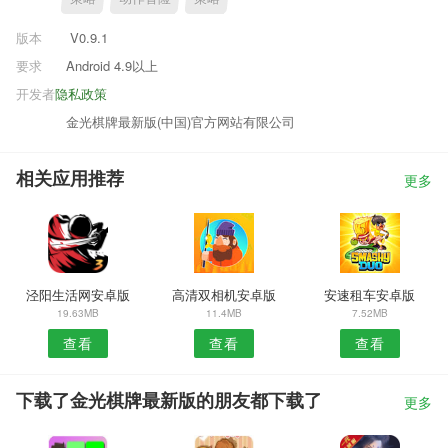
版本
V0.9.1
要求
Android 4.9以上
开发者
隐私政策
金光棋牌最新版(中国)官方网站有限公司
相关应用推荐
更多
泾阳生活网安卓版
高清双相机安卓版
安速租车安卓版
19.63MB
11.4MB
7.52MB
查看
查看
查看
下载了金光棋牌最新版的朋友都下载了
更多