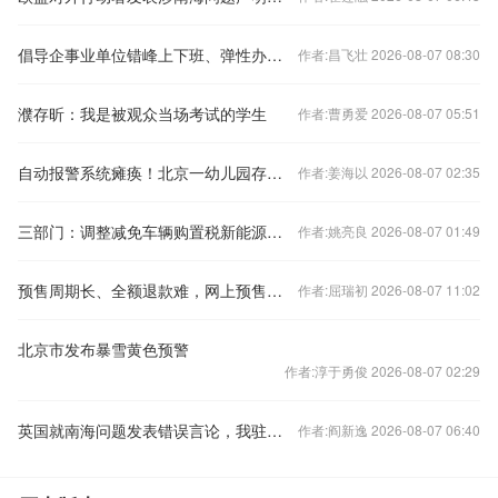
倡导企事业单位错峰上下班、弹性办公！北京发布七条响应措施
作者:昌飞壮 2026-08-07 08:30
濮存昕：我是被观众当场考试的学生
作者:曹勇爱 2026-08-07 05:51
自动报警系统瘫痪！北京一幼儿园存重大火灾隐患
作者:姜海以 2026-08-07 02:35
三部门：调整减免车辆购置税新能源汽车产品技术要求
作者:姚亮良 2026-08-07 01:49
预售周期长、全额退款难，网上预售票套路埋得深
作者:屈瑞初 2026-08-07 11:02
北京市发布暴雪黄色预警
作者:淳于勇俊 2026-08-07 02:29
英国就南海问题发表错误言论，我驻英使馆：提出严正交涉
作者:阎新逸 2026-08-07 06:40