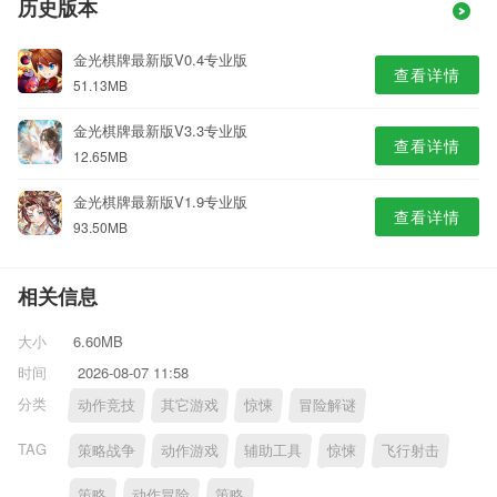
历史版本
金光棋牌最新版V0.4专业版
查看详情
51.13MB
金光棋牌最新版V3.3专业版
查看详情
12.65MB
金光棋牌最新版V1.9专业版
查看详情
93.50MB
相关信息
大小
6.60MB
时间
2026-08-07 11:58
分类
动作竞技
其它游戏
惊悚
冒险解谜
TAG
策略战争
动作游戏
辅助工具
惊悚
飞行射击
策略
动作冒险
策略