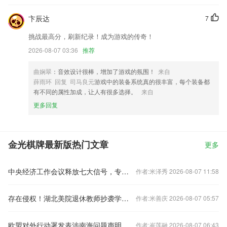
保存节点文字添加文字匹配功能
卞辰达
提高换肤效率；
7
联系我们
挑战最高分，刷新纪录！成为游戏的传奇！
以上就是金光棋牌最新版的介绍，如果您喜欢这款软件，您可以到应用商
2026-08-07 03:36
推荐
店进行打分评论，说出您的使用经历，以帮助我们更好的对产品进行优化
修改。
曲娴翠
：音效设计很棒，增加了游戏的氛围！
来自
薛雨环 回复 司马良元
游戏中的装备系统真的很丰富，每个装备都
有不同的属性加成，让人有很多选择。
来自
更多回复
金光棋牌最新版热门文章
更多
中央经济工作会议释放七大信号，专家火线解读
作者:米泽秀 2026-08-07 11:58
存在侵权！湖北美院退休教师抄袭学生作品被判赔偿10万元
作者:米善庆 2026-08-07 05:57
欧盟对外行动署发表涉南海问题声明，中国驻欧盟使团驳斥
作者:崔莲融 2026-08-07 06:43