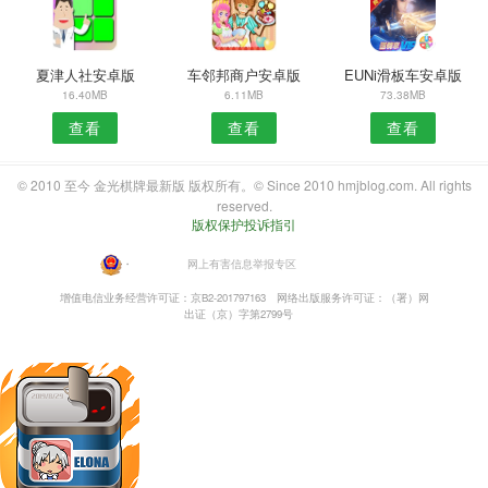
夏津人社安卓版
车邻邦商户安卓版
EUNi滑板车安卓版
16.40MB
6.11MB
73.38MB
查看
查看
查看
© 2010 至今 金光棋牌最新版 版权所有。© Since 2010 hmjblog.com. All rights
reserved.
版权保护投诉指引
・
网上有害信息举报专区
增值电信业务经营许可证：京B2-201797163
网络出版服务许可证：（署）网
出证（京）字第2799号