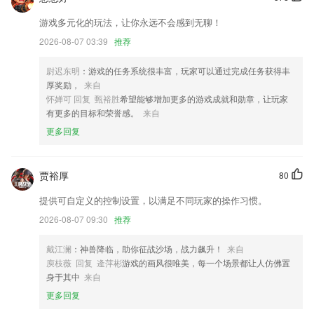
金光棋牌最新版软件优势
游戏多元化的玩法，让你永远不会感到无聊！
1.】发现“学一学”模块含有配套的voa视频学习资源，视听说相结合，学
2026-08-07 03:39
推荐
习效率duang的就提高了。
尉迟东明
：游戏的任务系统很丰富，玩家可以通过完成任务获得丰
2.从基础入门到高级阶段，系统又全面，适合所有摄影拍照爱好者；
厚奖励，
来自
3.为每张图案提供一个英语单词的标准读音，让宝宝可以画画的时候学习
怀婵可 回复 甄裕胜
希望能够增加更多的游戏成就和勋章，让玩家
英语单词
有更多的目标和荣誉感。
来自
更多回复
4.通过app就能快速的进行签到打卡了，这样才能让app自动记录您的工
时
5.：极易操作，美观流畅
贾裕厚
80
6.也能够让自己掌握更多的五子棋游戏规则，提供了一些教学视频内容。
提供可自定义的控制设置，以满足不同玩家的操作习惯。
金光棋牌最新版更新了什么?
2026-08-07 09:30
推荐
微型聊天办公窗口
戴江澜
：神兽降临，助你征战沙场，战力飙升！
来自
软件点评
庾枝薇 回复 逄萍彬
游戏的画风很唯美，每一个场景都让人仿佛置
业绩详情增加支付方式筛选
身于其中
来自
更多回复
新增 专利检索 筛选项重置多选功能，优化现有筛选体验