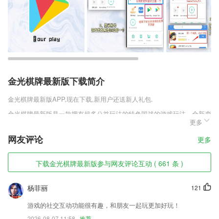
金光棋牌最新版下载简介
金光棋牌最新版
APP,现在下载,新用户还送新人礼包.
金光棋牌最新版是一款拥有超多公益玩法的特色国战的游戏玩法，全新变
更多
态服的征途的游戏玩法，开局就送满级vip让你享受到更加刺激变态版本
的征途的游戏挑战体验吧，喜欢的玩家可千万别错过了这款能够开局带来
网友评论
更多
真正变态福利的征途的游戏吧!
金光棋牌最新版软件特色
下载金光棋牌最新版参与网友评论互动 ( 661 条 )
1,畅销好书低价买；新用户7天免费看书
杨菲丽
121
2,操作简单，可以随时随地的锻炼自己的编码能力
3,abcmouse儿童美语趣学堂腾讯微视app腾讯会议电视版app全民k歌鸿
游戏的社交互动功能很有趣，和朋友一起玩更加好玩！
蒙版腾讯视频播放器手机版腾讯视频app官方版腾讯体育最新版本app腾
2026-08-07 11:58
推荐