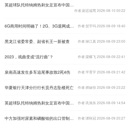
英超球队托特纳姆热刺女足宣布中国球员王霜加盟
作者:尉迟福莺 2026-08-10 00:22
6G商用时间明确了！2G、3G退网成必然 老用户怎么办？
作者:贺宇玛 2026-08-09 18:40
黑龙江省委常委、副省长王一新被查
作者:禄江真 2026-08-09 23:00
2023，戏曲变成“流行曲”？
作者:梁蝶飞 2026-08-09 22:41
泉南高速发生多车追尾事故致2死4伤
作者:平育宇 2026-08-09 21:42
华夏银行天津分行行长贡丹志坠楼死亡
作者:师妹恒 2026-08-09 23:22
英超球队托特纳姆热刺女足宣布中国球员王霜加盟
作者:巩旭东 2026-08-09 14:54
中方加强对尿素和磷酸铵的出口管制？外交部回应
作者:谭秋冠 2026-08-09 20:27