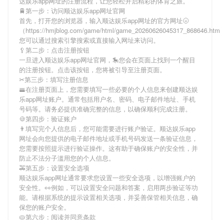
达娱乐app网址
的注册流程，让您轻松开启精彩的体育之旅。
🚆第一步：访问顺达娱乐app网址官网
首先，打开您的浏览器，输入
顺达娱乐app网址
的官方网址🌝
（https://hmjblog.com/game/html/game_20260626045317_868646.h
您可以通过搜索引擎搜索或直接输入网址来访问。
🥄第二步：点击注册按钮
一旦进入
顺达娱乐app网址
官网，🎠您会在页面上找到一个醒目
的注册按钮。点击该按钮，您将被引导至注册页面。
✂第三步：填写注册信息
🚟在注册页面上，您需要填写一些必要的个人信息来创建
顺达娱
乐app网址
账户。通常包括用户名、密码、电子邮件地址、手机
号码等。请务必提供准确完整的信息，以确保顺利完成注册。
🍪第四步：验证账户
👨填写完个人信息后，您可能需要进行账户验证。
顺达娱乐app
网址
会向您提供的电子邮件地址或手机号码发送一条验证信息，
您需要按照提示进行验证操作。这有助于确保账户的安全性，并
防止不法分子滥用您的个人信息。
🚕第五步：设置安全选项
顺达娱乐app网址
通常要求您设置一些安全选项，以增强账户的
安全性。👀例如，可以设置安全问题和答案，启用两步验证等功
能。请根据系统的提示设置相关选项，并妥善保管相关信息，确
保您的账户安全。
🥧第六步：阅读并同意条款