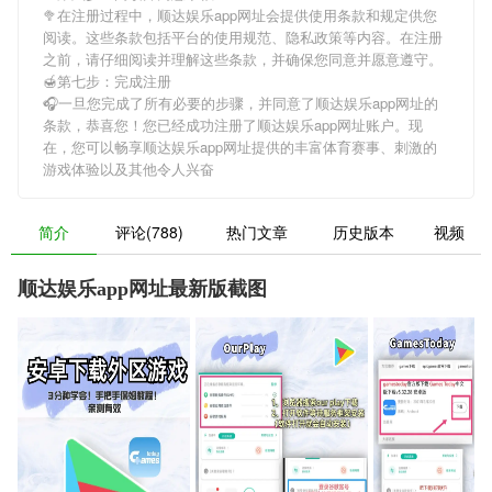
🥦在注册过程中，
顺达娱乐app网址
会提供使用条款和规定供您
阅读。这些条款包括平台的使用规范、隐私政策等内容。在注册
之前，请仔细阅读并理解这些条款，并确保您同意并愿意遵守。
🍯第七步：完成注册
🎧一旦您完成了所有必要的步骤，并同意了
顺达娱乐app网址
的
条款，恭喜您！您已经成功注册了顺达娱乐app网址账户。现
在，您可以畅享
顺达娱乐app网址
提供的丰富体育赛事、刺激的
游戏体验以及其他令人兴奋
简介
评论(788)
热门文章
历史版本
视频
顺达娱乐app网址最新版截图