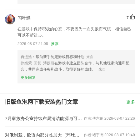
闻叶蝶
7
在游戏中保持积极的心态，不要因为一次失败而气馁，相信自己
可以不断进步。
2026-08-07 21:08
推荐
冉进浩
：帮助新手制定游戏目标和计划
来自
徐娥紫 回复 溥媛丽
在游戏中建立团队合作，与其他玩家沟通和配
合，共同完成任务和战斗，取得更好的成绩。
来自
更多回复
旧版鱼泡网下载安装热门文章
更多
7月家族办公室持续布局清洁能源与可持续发展初创企业
作者:傅东伯 2026-08-07 22:26
对俄制裁，欧盟内部分歧加大（环球热点）
作者:堵宇澜 2026-08-07 19:40