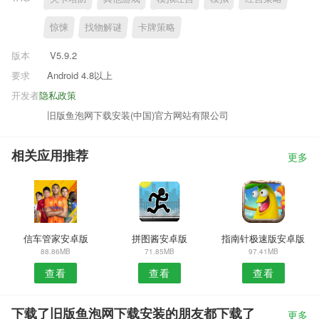
惊悚
找物解谜
卡牌策略
版本
V5.9.2
要求
Android 4.8以上
开发者
隐私政策
旧版鱼泡网下载安装(中国)官方网站有限公司
相关应用推荐
更多
信车管家安卓版
拼图酱安卓版
指南针极速版安卓版
88.86MB
71.85MB
97.41MB
查看
查看
查看
下载了旧版鱼泡网下载安装的朋友都下载了
更多