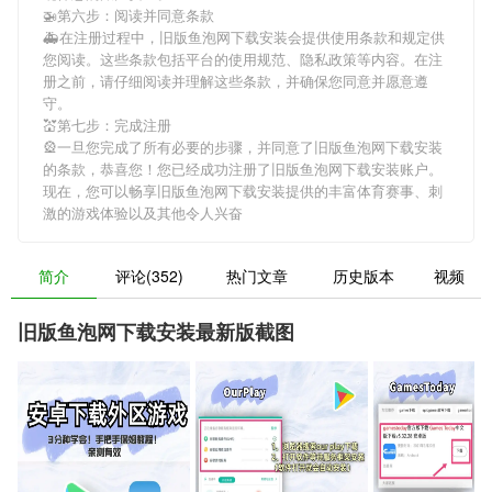
🚁第六步：阅读并同意条款
🚑在注册过程中，
旧版鱼泡网下载安装
会提供使用条款和规定供
您阅读。这些条款包括平台的使用规范、隐私政策等内容。在注
册之前，请仔细阅读并理解这些条款，并确保您同意并愿意遵
守。
💒第七步：完成注册
🎡一旦您完成了所有必要的步骤，并同意了
旧版鱼泡网下载安装
的条款，恭喜您！您已经成功注册了旧版鱼泡网下载安装账户。
现在，您可以畅享
旧版鱼泡网下载安装
提供的丰富体育赛事、刺
激的游戏体验以及其他令人兴奋
简介
评论(352)
热门文章
历史版本
视频
旧版鱼泡网下载安装最新版截图