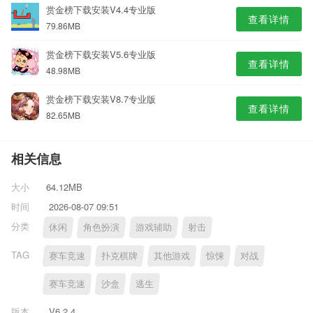
赏金榜下载安装V4.4专业版
查看详情
79.86MB
赏金榜下载安装V5.6专业版
查看详情
48.98MB
赏金榜下载安装V8.7专业版
查看详情
82.65MB
相关信息
大小
64.12MB
时间
2026-08-07 09:51
分类
休闲
角色扮演
游戏辅助
射击
TAG
赛车竞速
扑克棋牌
其他游戏
惊悚
对战
赛车竞速
沙盒
逃生
版本
V6.2.4