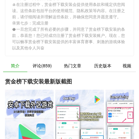
🥌在注册过程中，
赏金榜下载安装
会提供使用条款和规定供您阅
读。这些条款包括平台的使用规范、隐私政策等内容。在注册之
前，请仔细阅读并理解这些条款，并确保您同意并愿意遵守。
🦋第七步：完成注册
🥥一旦您完成了所有必要的步骤，并同意了
赏金榜下载安装
的条
款，恭喜您！您已经成功注册了赏金榜下载安装账户。现在，您
可以畅享
赏金榜下载安装
提供的丰富体育赛事、刺激的游戏体验
以及其他令人兴奋
简介
评论(859)
热门文章
历史版本
视频
赏金榜下载安装最新版截图