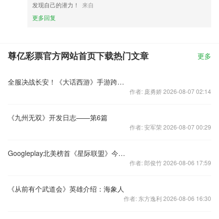
发现自己的潜力！
来自
更多回复
尊亿彩票官方网站首页下载热门文章
更多
全服决战长安！《大话西游》手游跨服PK火爆来袭
作者: 庞勇娇 2026-08-07 02:14
《九州无双》开发日志——第6篇
作者: 安军荣 2026-08-07 00:29
Googleplay北美榜首《星际联盟》今日大陆首测！
作者: 郎俊竹 2026-08-06 17:59
《从前有个武道会》英雄介绍：海象人
作者: 东方逸利 2026-08-06 16:30