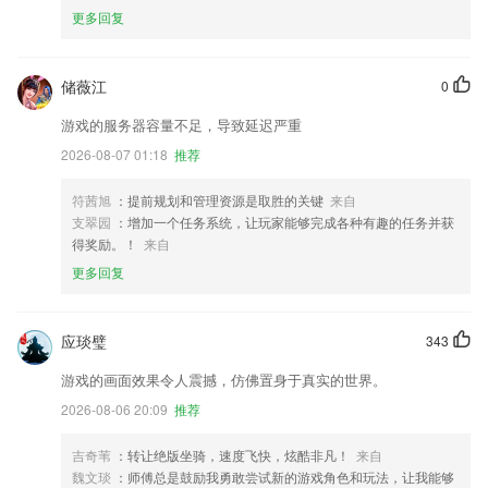
更多回复
储薇江
0
游戏的服务器容量不足，导致延迟严重
2026-08-07 01:18
推荐
符茜旭
：提前规划和管理资源是取胜的关键
来自
支翠园
：增加一个任务系统，让玩家能够完成各种有趣的任务并获
得奖励。！
来自
更多回复
应琰璧
343
游戏的画面效果令人震撼，仿佛置身于真实的世界。
2026-08-06 20:09
推荐
吉奇苇
：转让绝版坐骑，速度飞快，炫酷非凡！
来自
魏文琰
：师傅总是鼓励我勇敢尝试新的游戏角色和玩法，让我能够