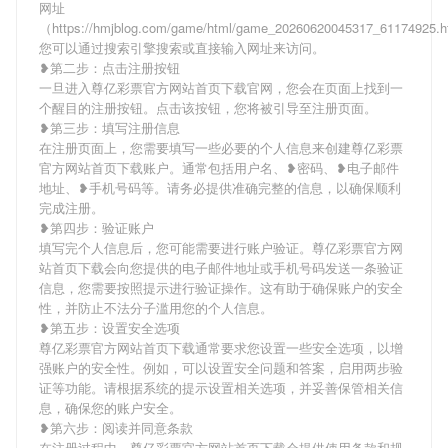
网址
（https://hmjblog.com/game/html/game_20260620045317_61174925
您可以通过搜索引擎搜索或直接输入网址来访问。
❥第二步：点击注册按钮
一旦进入尊亿彩票官方网站首页下载官网，您会在页面上找到一
个醒目的注册按钮。点击该按钮，您将被引导至注册页面。
❥第三步：填写注册信息
在注册页面上，您需要填写一些必要的个人信息来创建尊亿彩票
官方网站首页下载账户。通常包括用户名、❥密码、❥电子邮件
地址、❥手机号码等。请务必提供准确完整的信息，以确保顺利
完成注册。
❥第四步：验证账户
填写完个人信息后，您可能需要进行账户验证。尊亿彩票官方网
站首页下载会向您提供的电子邮件地址或手机号码发送一条验证
信息，您需要按照提示进行验证操作。这有助于确保账户的安全
性，并防止不法分子滥用您的个人信息。
❥第五步：设置安全选项
尊亿彩票官方网站首页下载通常要求您设置一些安全选项，以增
强账户的安全性。例如，可以设置安全问题和答案，启用两步验
证等功能。请根据系统的提示设置相关选项，并妥善保管相关信
息，确保您的账户安全。
❥第六步：阅读并同意条款
在注册过程中，尊亿彩票官方网站首页下载会提供使用条款和规