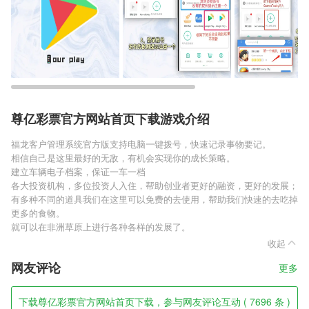
尊亿彩票官方网站首页下载游戏介绍
福龙客户管理系统官方版支持电脑一键拨号，快速记录事物要记。
相信自己是这里最好的无敌，有机会实现你的成长策略。
建立车辆电子档案，保证一车一档
各大投资机构，多位投资人入住，帮助创业者更好的融资，更好的发展；
有多种不同的道具我们在这里可以免费的去使用，帮助我们快速的去吃掉
更多的食物。
就可以在非洲草原上进行各种各样的发展了。
收起
网友评论
更多
下载尊亿彩票官方网站首页下载，参与网友评论互动 ( 7696 条 )