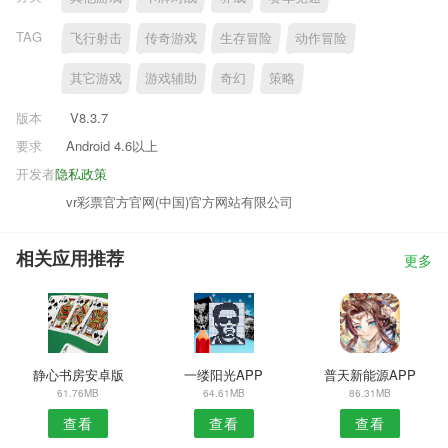
TAG
飞行射击
传奇游戏
生存冒险
动作冒险
其它游戏
游戏辅助
奇幻
策略
版本
V8.3.7
要求
Android 4.6以上
开发者
隐私政策
vr彩票官方官网(中国)官方网站有限公司
相关应用推荐
更多
静心书房安卓版
一缕阳光APP
普天新能源APP
61.76MB
64.61MB
86.31MB
查看
查看
查看