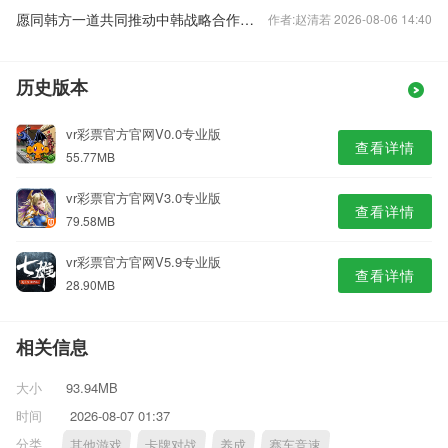
愿同韩方一道共同推动中韩战略合作伙伴关系不断向前发展
作者:赵清若 2026-08-06 14:40
历史版本
vr彩票官方官网V0.0专业版
查看详情
55.77MB
vr彩票官方官网V3.0专业版
查看详情
79.58MB
vr彩票官方官网V5.9专业版
查看详情
28.90MB
相关信息
大小
93.94MB
时间
2026-08-07 01:37
分类
其他游戏
卡牌对战
养成
赛车竞速