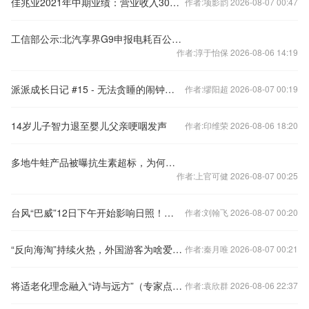
佳兆业2021年中期业绩：营业收入300.7亿元 同比增长34.8%
作者:项影韵 2026-08-07 00:47
工信部公示:北汽享界G9申报电耗百公里24.3度
作者:淳于怡保 2026-08-06 14:19
派派成长日记 #15 - 无法贪睡的闹钟（12m）
作者:缪阳超 2026-08-07 00:19
14岁儿子智力退至婴儿父亲哽咽发声
作者:印维荣 2026-08-06 18:20
多地牛蛙产品被曝抗生素超标，为何养殖业滥用抗生素的现象频发？购买牛蛙时如何辨别是否安全？
作者:上官可健 2026-08-07 00:25
台风“巴威”12日下午开始影响日照！阴有大雨，局部暴雨或大暴雨！主要降雨时段→
作者:刘翰飞 2026-08-07 00:20
“反向海淘”持续火热，外国游客为啥爱上“中国购”？
作者:秦月唯 2026-08-07 00:21
将适老化理念融入“诗与远方”（专家点评）
作者:袁欣群 2026-08-06 22:37