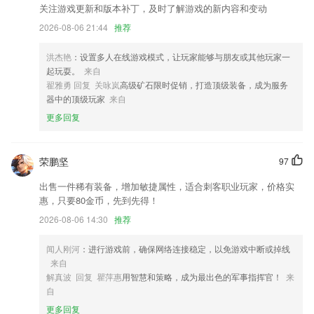
关注游戏更新和版本补丁，及时了解游戏的新内容和变动
清理加速，性能优化
2026-08-06 21:44
推荐
积分兑换比例可根据客户等级不同
洪杰艳
：设置多人在线游戏模式，让玩家能够与朋友或其他玩家一
【界面优化】首页本地圈发现窗界面丰富，更多内容供您探索
起玩耍。
来自
联系我们
翟雅勇 回复 关咏岚
高级矿石限时促销，打造顶级装备，成为服务
以上就是vr彩票官方官网的介绍，如果您喜欢这款软件，您可以到应用商
器中的顶级玩家
来自
店进行打分评论，说出您的使用经历，以帮助我们更好的对产品进行优化
更多回复
修改。
荣鹏坚
97
出售一件稀有装备，增加敏捷属性，适合刺客职业玩家，价格实
惠，只要80金币，先到先得！
2026-08-06 14:30
推荐
闻人刚河
：进行游戏前，确保网络连接稳定，以免游戏中断或掉线
来自
解真波 回复 瞿萍惠
用智慧和策略，成为最出色的军事指挥官！
来
自
更多回复