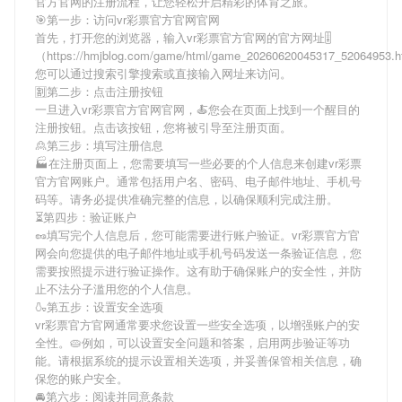
官方官网
的注册流程，让您轻松开启精彩的体育之旅。
🎯第一步：访问vr彩票官方官网官网
首先，打开您的浏览器，输入
vr彩票官方官网
的官方网址🎚
（https://hmjblog.com/game/html/game_20260620045317_52064953
您可以通过搜索引擎搜索或直接输入网址来访问。
🈹第二步：点击注册按钮
一旦进入
vr彩票官方官网
官网，🍝您会在页面上找到一个醒目的
注册按钮。点击该按钮，您将被引导至注册页面。
🙎第三步：填写注册信息
🏭在注册页面上，您需要填写一些必要的个人信息来创建
vr彩票
官方官网
账户。通常包括用户名、密码、电子邮件地址、手机号
码等。请务必提供准确完整的信息，以确保顺利完成注册。
⏳第四步：验证账户
🥜填写完个人信息后，您可能需要进行账户验证。
vr彩票官方官
网
会向您提供的电子邮件地址或手机号码发送一条验证信息，您
需要按照提示进行验证操作。这有助于确保账户的安全性，并防
止不法分子滥用您的个人信息。
🍶第五步：设置安全选项
vr彩票官方官网
通常要求您设置一些安全选项，以增强账户的安
全性。🥧例如，可以设置安全问题和答案，启用两步验证等功
能。请根据系统的提示设置相关选项，并妥善保管相关信息，确
保您的账户安全。
🚘第六步：阅读并同意条款