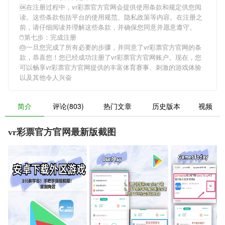
🆗在注册过程中，
vr彩票官方官网
会提供使用条款和规定供您阅
读。这些条款包括平台的使用规范、隐私政策等内容。在注册之
前，请仔细阅读并理解这些条款，并确保您同意并愿意遵守。
🖱第七步：完成注册
🎂一旦您完成了所有必要的步骤，并同意了
vr彩票官方官网
的条
款，恭喜您！您已经成功注册了vr彩票官方官网账户。现在，您
可以畅享
vr彩票官方官网
提供的丰富体育赛事、刺激的游戏体验
以及其他令人兴奋
简介
评论(803)
热门文章
历史版本
视频
vr彩票官方官网最新版截图