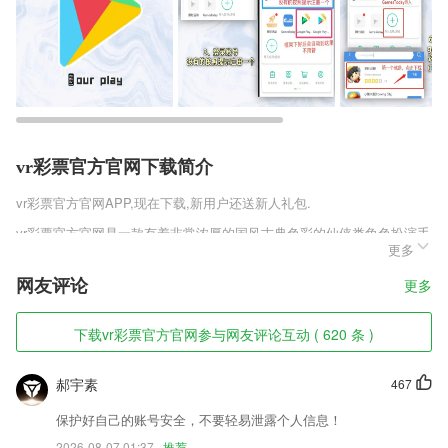
vr彩票官方官网下载简介
vr彩票官方官网
APP,现在下载,新用户还送新人礼包.
vr彩票官方官网是一款有着非常浓厚的国风古典色彩的仙侠类角色扮演手
更多
机游戏，装备都要靠你在冒险模式中收集，这里有着强大的上古魔种，你
要努力的挑战他们，全新的3D场景画面将给你更加丰富的体验，还有着
网友评论
更多
丰富的剧情等你挑战。
vr彩票官方官网软件特色
下载vr彩票官方官网参与网友评论互动 ( 620 条 )
1,开发商：深圳市永佳天成科技发展有限公司
郝宇素
467
2,轻松设置
3,您的照片视频储存在计算器背后，加密备份无人能触碰到，是一个安全
保护好自己的账号安全，不要轻易泄露个人信息！
系数高的手机管家，再也不要担心别人发现自己的小秘密。
2026-08-07 01:37
推荐