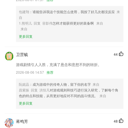
4,【我的班级】
包建翔
：谁能告诉我这个技能怎么使用，我按了好几次都没反应
来
5,个人中心：账号管理、个人信息管理、音箱管理，简单明了、高效便捷
自
6,有专业的课程录制团队，还有专业的授课艺师。
1.熊明儿 回复 容影伟
怎样才能获得更好的装备啊
来自
来自
vr彩票官方官网软件优势
更多回复
1.大家能够在这里直接开始学习的，非常的便利，也是没有时间限制的。
2.【小工具】全面支持图片批量生成pdf功能,支持文字生成pdf功能
卫罡毓
44
3.发现：各类制式、非制式培训集中整合，等你来发现、等你来学习
游戏剧情引人入胜，充满了悬念和意想不到的转折。
4.智能侦察薄弱环节，智能系统通过分析用户的学习、练习、测试等数
2026-08-06 14:57
推荐
据，会为用户挖掘出优势与薄弱环节，避免木桶效应，高效通关；
5.精品线下课程限量开放
阮妮晶
：成为游戏中的传奇人物，留下你的名字
来自
昌紫振 回复 洪恒凡
对游戏规则和技巧进行深入研究，了解每个角
6.过关宝箱，可以查看诸多的考试资讯信息和考试技巧；
色的特点和技能，从而更好地应对不同的战斗情况。
来自
vr彩票官方官网更新了什么?
更多回复
增加批量修改运单功能
三星SDeX Dock支持 享受桌面式的文档查看和编辑。
蒋鸣芳
48
优化剩余人数剩余时间显示