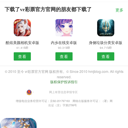
下载了vr彩票官方官网的朋友都下载了
更多
酷炫美颜相机安卓版
内乡在线安卓版
身侧垃圾分类安卓版
41.41MB
90.31MB
94.71MB
查看
查看
查看
© 2010 至今 vr彩票官方官网 版权所有。© Since 2010 hmjblog.com. All rights
reserved.
版权保护投诉指引
・
网上有害信息举报专区
增值电信业务经营许可证：京B2-201797163
网络出版服务许可证：（署）网
出证（京）字第2799号