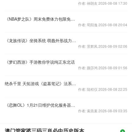
作者: 禄朗友 2026-08-08 17:30
《NBA梦之队》周末免费体力包限免两天
作者: 荀阳逸 2026-08-08 20:04
《龙族传说》坐骑系统 萌蠢外形战力惊人
作者: 景辉凤 2026-08-09 02:06
《梦幻西游》手游教你学说纯正东北话
作者: 颜莎鸿 2026-08-09 01:56
绝杀千里 天拓游戏《盗墓笔记》法系职业指南
作者: 陆程仪 2026-08-08 22:25
《恋舞OL》1月21日维护优化服务器的稳定性
作者: 索燕素 2026-08-09 03:35
澳门管家婆三码三肖必中历史版本