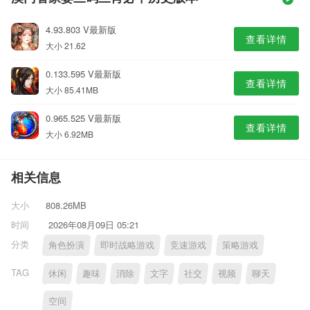
4.93.803 V最新版
查看详情
大小 21.62
0.133.595 V最新版
查看详情
大小 85.41MB
0.965.525 V最新版
查看详情
大小 6.92MB
相关信息
大小
808.26MB
时间
2026年08月09日 05:21
分类
角色扮演
即时战略游戏
竞速游戏
策略游戏
TAG
休闲
趣味
消除
文字
社交
视频
聊天
空间