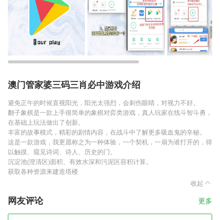
澳门管家婆三码三肖必中游戏介绍
避免正午的时候直视阳光，阳光太强烈，会刺伤眼睛，对视力不好。
翻子象棋是一款上手很简单的象棋对弈类游戏，真人玩家在线斗智斗勇，
在基础上玩法做出了创新。
丰富的故事模式，精彩的剧情内容，在战斗中了解更多吸血鬼的辛秘。
这是一款游戏，我更愿称之为一种体验，一个契机，一扇为谁打开的，得
以触摸、窥见诗词、诗人、历史的门。
沉淀池(澄清区)面积、有效水深和污泥区容积计算。
获取各种资源来建造塔楼
收起
网友评论
更多