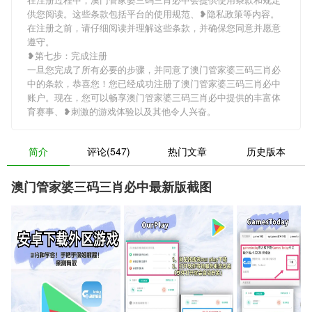
供您阅读。这些条款包括平台的使用规范、❥隐私政策等内容。
在注册之前，请仔细阅读并理解这些条款，并确保您同意并愿意
遵守。
❥第七步：完成注册
一旦您完成了所有必要的步骤，并同意了澳门管家婆三码三肖必
中的条款，恭喜您！您已经成功注册了澳门管家婆三码三肖必中
账户。现在，您可以畅享澳门管家婆三码三肖必中提供的丰富体
育赛事、❥刺激的游戏体验以及其他令人兴奋。
简介
评论(547)
热门文章
历史版本
澳门管家婆三码三肖必中最新版截图