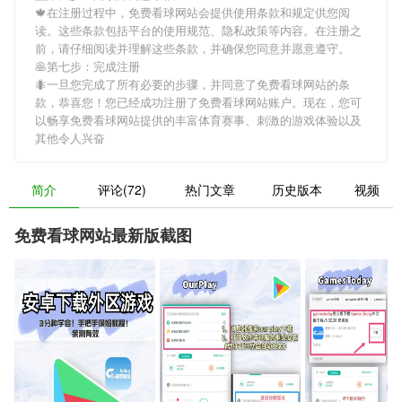
🍁在注册过程中，
免费看球网站
会提供使用条款和规定供您阅
读。这些条款包括平台的使用规范、隐私政策等内容。在注册之
前，请仔细阅读并理解这些条款，并确保您同意并愿意遵守。
🥞第七步：完成注册
🐜一旦您完成了所有必要的步骤，并同意了
免费看球网站
的条
款，恭喜您！您已经成功注册了免费看球网站账户。现在，您可
以畅享
免费看球网站
提供的丰富体育赛事、刺激的游戏体验以及
其他令人兴奋
简介
评论(72)
热门文章
历史版本
视频
免费看球网站最新版截图