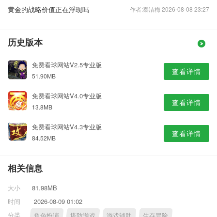
黄金的战略价值正在浮现吗
作者:秦洁梅 2026-08-08 23:27
历史版本
免费看球网站V2.5专业版
查看详情
51.90MB
免费看球网站V4.0专业版
查看详情
13.8MB
免费看球网站V4.3专业版
查看详情
84.52MB
相关信息
大小
81.98MB
时间
2026-08-09 01:02
分类
角色扮演
塔防游戏
游戏辅助
生存冒险