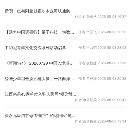
伊朗：已与阿曼就霍尔木兹海峡通航路线达成一致
作者:仲孙家学 2026-08-08 16:27
【活力中国调研行】量子科技：为数字安全注入强劲动能
作者:华堂飞 2026-08-08 20:58
中印尼青年文化交流系列活动启幕
作者:于以昭 2026-08-08 23:03
《新闻1+1》 20260729 中国入境游，为何爆发式增长？
作者:赵毅婕 2026-08-08 17:38
登陆少年组合换五椰头像，一路向海的少年今日开播
作者:贾苑静 2026-08-08 20:32
江西南昌43家单位入驻人民网“领导留言板” 为民办实事解难题
作者:申屠纪梁 2026-08-09 00:41
崔永元吸猫甘做“铲屎官” 如此回应“炮轰范冰冰”…
作者:慕容榕菲 2026-08-08 13:34