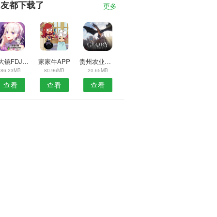
朋友都下载了
更多
放大镜FDJ安卓版
家家牛APP
贵州农业信息网APP
86.23MB
80.96MB
20.65MB
查看
查看
查看