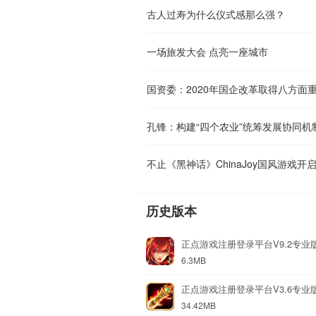
古人过寿为什么仪式感那么强？
一场旅发大会 点亮一座城市
国资委：2020年国企改革取得八方面
孔锋：构建“四个农业”统筹发展协同机
不止《黑神话》ChinaJoy国风游戏开
历史版本
正点游戏注册登录平台V9.2专业
6.3MB
正点游戏注册登录平台V3.6专业
34.42MB