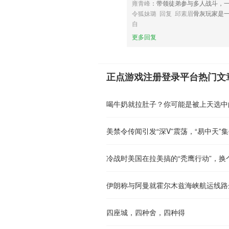
雍青峰
：带领徒弟参与多人战斗，
令狐妹璐 回复 邱素眉
骨灰玩家是
自
更多回复
正点游戏注册登录平台热门文
美禁令传闻引发“深V”震荡，“易中天”
冷战时美国在拉美搞的“秃鹰行动”，换
伊朗称与阿曼就霍尔木兹海峡航运线路
四座城，四种舍，四种得