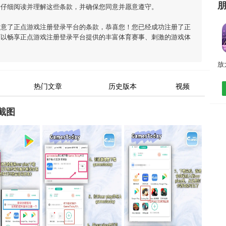
请仔细阅读并理解这些条款，并确保您同意并愿意遵守。
同意了
正点游戏注册登录平台
的条款，恭喜您！您已经成功注册了正
可以畅享
正点游戏注册登录平台
提供的丰富体育赛事、刺激的游戏体
热门文章
历史版本
视频
截图