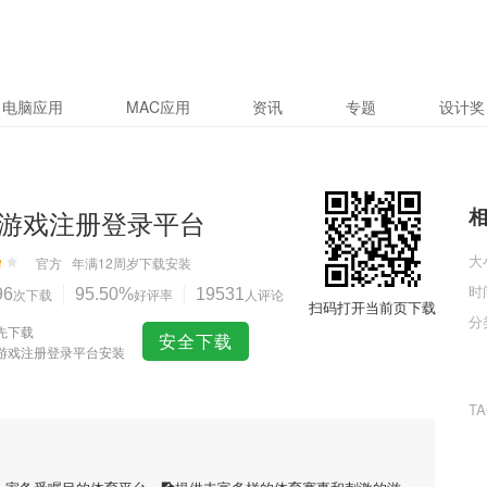
电脑应用
MAC应用
资讯
专题
设计奖
游戏注册登录平台
大
官方
年满12周岁
下载安装
时
96
次下载
95.50%
好评率
19531
人评论
扫码打开当前页下载
分
先下载
安全下载
游戏注册登录平台安装
T