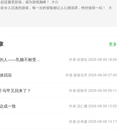
一起征服竞技场，成为游戏巅峰！
来自
一款令人沉迷的游戏，每一次的冒险都让人心潮澎湃，绝对值得一玩！
来
章
更多
喝牛奶就拉肚子？你可能是被上天选中的人——乳糖不耐受的进化真相
作者:容蓉轮 2026-08-06 18:06
集体回应
作者:诸葛先丹 2026-08-06 07:40
个马甲又回来了？
作者:国珠菲 2026-08-06 06:11
达成一致
作者:汤仁珊 2026-08-06 15:05
作者:步奇建 2026-08-06 13:17