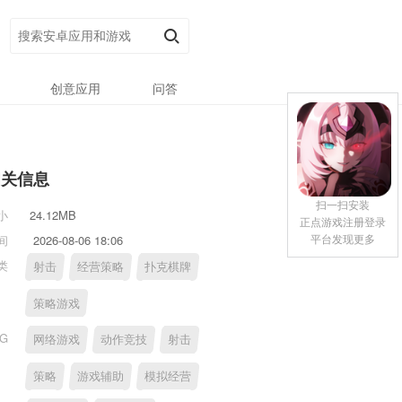
创意应用
问答
相关信息
扫一扫安装
小
24.12MB
正点游戏注册登录
平台发现更多
间
2026-08-06 18:06
类
射击
经营策略
扑克棋牌
策略游戏
AG
网络游戏
动作竞技
射击
策略
游戏辅助
模拟经营