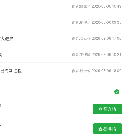
作者:邢家苇 2026-08-06 10:49
作者:庞厚之 2026-08-06 09:35
重大进展
作者:滕泰强 2026-08-06 17:06
制
作者:申伊欣 2026-08-06 10:21
启出海新征程
作者:杜波俊 2026-08-06 18:00
版
查看详情
版
查看详情