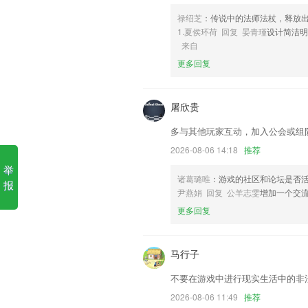
6,推广分成:转发专题OR推广单品,也能
禄绍芝
：传说中的法师法杖，释放
正点游戏注册登录平台软件优
1.夏侯环荷 回复 晏青瑾
设计简洁
来自
1.：全面细致的梳理测试地点，使学生可以
更多回复
2.单词听写、听力、人机对话、语音评测
3.学生每次的作业数据都会得到保存，老
屠欣贵
4.用知到教师版app，名校大师就在你身
多与其他玩家互动，加入公会或组
5.针对雅思口语阅读写作等全方位考试技
2026-08-06 14:18
推荐
6.精编讲义，重点突出，考点明确，给你
举
正点游戏注册登录平台更新了
诸葛璐唯
：游戏的社区和论坛是否
报
尹燕娟 回复 公羊志雯
增加一个交
新增音频降噪功能，使声音更平滑。
更多回复
修复一些情况下的闪退问题。
手机录音转文字提取是针对日常采访录音
马行子
录音及录音转文字提取软件，欢迎广大用
如遇无法更新，可卸载重新安装新版本。
不要在游戏中进行现实生活中的非
修复安卓0系统兼容性问题
2026-08-06 11:49
推荐