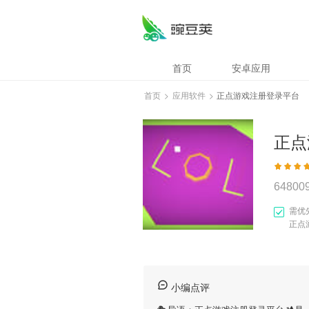
首页
安卓应用
首页
>
应用软件
>
正点游戏注册登录平台
正点
64800
需优
正点
小编点评