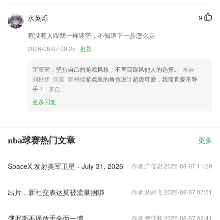
水英烁
9
有没有人跟我一样迷茫，不知道下一步怎么走
2026-08-07 00:25
推荐
茅爽茜
：坚持自己的游戏风格，不盲目跟风他人的选择。
来自
刘秋伊 回复 郭树蝶
游戏里的角色设计超级可爱，我简直爱不释
手！
来自
更多回复
nba球赛热门文章
更多
SpaceX 发射美军卫星 - July 31, 2026
作者:广信思 2026-08-07 11:29
出片，新社交表达莫被流量捆绑
作者:从娟飞 2026-08-07 07:51
俄罗斯不愿放手全面一博
作者:蔡亚和 2026-08-07 02:41