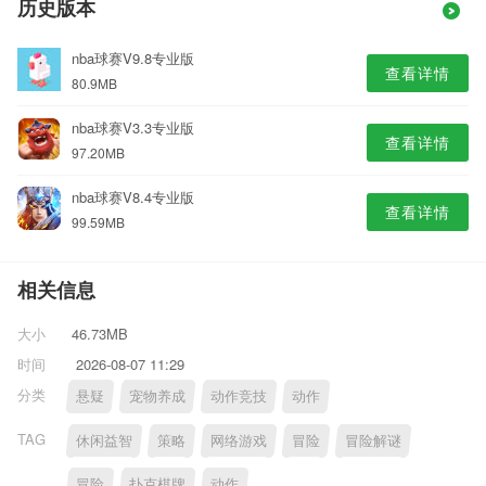
历史版本
nba球赛V9.8专业版
查看详情
80.9MB
nba球赛V3.3专业版
查看详情
97.20MB
nba球赛V8.4专业版
查看详情
99.59MB
相关信息
大小
46.73MB
时间
2026-08-07 11:29
分类
悬疑
宠物养成
动作竞技
动作
TAG
休闲益智
策略
网络游戏
冒险
冒险解谜
冒险
扑克棋牌
动作