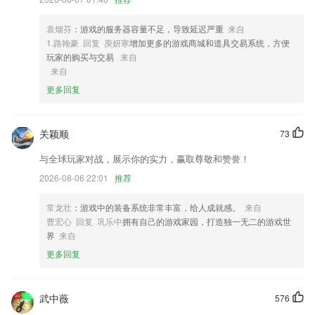
4,能够帮助孩子学习到更多的英语知识；
袁烟芬
：游戏的服务器容量不足，导致延迟严重
来自
5,护士、护师等部分考试专业提供了多种用途的模拟试卷及视频培训课程
1.路翰豪 回复 庾妍寒
增加更多的游戏商城和道具交易系统，方便
6,千万家长和教育工作者密切触摸
玩家的购买与交易
来自
来自
娱乐牛牛网址开户软件优势
更多回复
1.更多古筝热门话题，带你走进古筝演奏技巧当中，了解更多古筝技巧；
2.·线上有专门的互动交流专区让你们可以自由讨论
关颖顺
73
3.内容很详细，具体含量的题库内容涵盖的范围非常的广，涵盖的知识点
与全球玩家对战，展示你的实力，赢取尊敬和赞誉！
内容很全面
2026-08-06 22:01
推荐
4.★目标导向，认识各种日常用品；
5.注册会计师考试，会计、审计、税法、经济法、财务成本管理、公司战
常龙壮
：游戏中的装备系统非常丰富，给人成就感。
来自
略与风险管理
曹宏心 回复 巩乐中
拥有自己的游戏家园，打造独一无二的游戏世
界
来自
6.课程内容100%涵盖“人教版小学语文一年级上”中对于拼音学习要求。此
外，还增设了188张拼音卡，使孩子在学习拼音的同时拓宽了关联词汇
更多回复
量，为孩子的阅读识字打下良好基础。
娱乐牛牛网址开户更新了什么?
武中薇
576
邀好友，赚佣金；