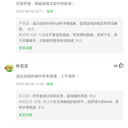
开箱评测，揭秘游戏宝箱中的惊喜！
增加主动调拨功能；
2026-08-06 23:11
推荐
离线导游优化；
严厚梁
：减少游戏中的bug和卡顿现象，提高游戏的稳定性和流畅
新版更新
度。
来自
播放界面全新改版，操作更方便；
鲁庆辉 回复 叶婕曼
不要放弃挑战，即使遇到困难。坚持下去，努
力克服难关，才能获得更多的成就感
来自
亿通行推出“亿通行Pay.秒通卡”，免充值的NFC交通卡，无需打开APP，
锁屏过闸。
更多回复
联系我们
以上就是娱乐牛牛网址开户的介绍，如果您喜欢这款软件，您可以到应用
终宽茂
36
商店进行打分评论，说出您的使用经历，以帮助我们更好的对产品进行优
化修改。
这款游戏的操作简单易懂，上手很快！
2026-08-06 14:46
推荐
巩言善
：经常参加活动和任务，获得额外奖励
来自
欧阳宝友 回复 黄义桂
在充满挑战的副本中，战胜强大的boss，获
得丰厚奖励
来自
更多回复