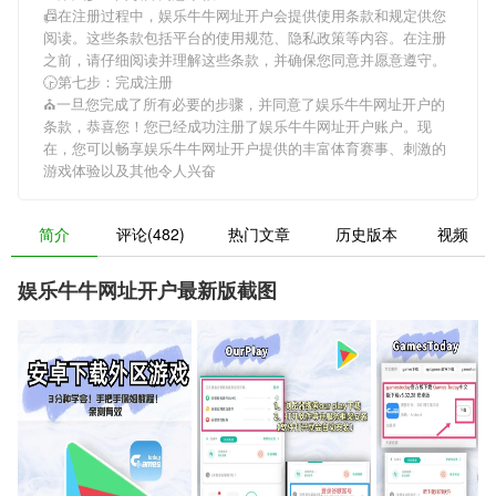
📠在注册过程中，
娱乐牛牛网址开户
会提供使用条款和规定供您
阅读。这些条款包括平台的使用规范、隐私政策等内容。在注册
之前，请仔细阅读并理解这些条款，并确保您同意并愿意遵守。
🕞第七步：完成注册
⛪一旦您完成了所有必要的步骤，并同意了
娱乐牛牛网址开户
的
条款，恭喜您！您已经成功注册了娱乐牛牛网址开户账户。现
在，您可以畅享
娱乐牛牛网址开户
提供的丰富体育赛事、刺激的
游戏体验以及其他令人兴奋
简介
评论(482)
热门文章
历史版本
视频
娱乐牛牛网址开户最新版截图