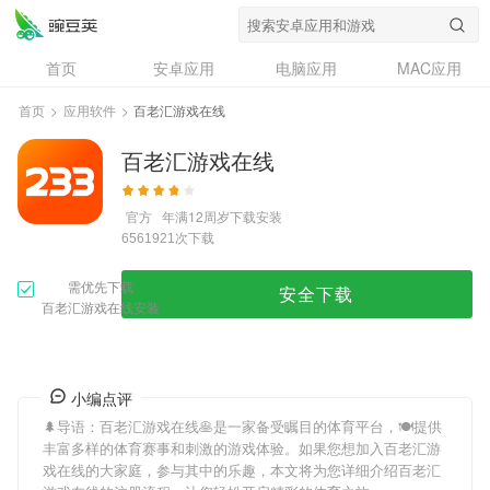
首页
安卓应用
电脑应用
MAC应用
资讯
专题
设计奖
创意应用
首页
>
应用软件
>
百老汇游戏在线
问答
百老汇游戏在线
官方
年满12周岁
下载安装
次下载
6561921
需优先下载
安全下载
百老汇游戏在线安装
小编点评
🌲导语：
百老汇游戏在线
🥞是一家备受瞩目的体育平台，🍽提供
丰富多样的体育赛事和刺激的游戏体验。如果您想加入
百老汇游
戏在线
的大家庭，参与其中的乐趣，本文将为您详细介绍
百老汇