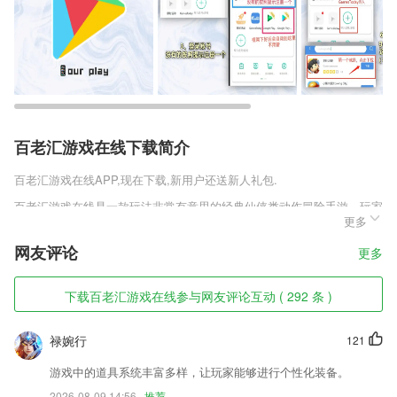
百老汇游戏在线下载简介
百老汇游戏在线
APP,现在下载,新用户还送新人礼包.
百老汇游戏在线是一款玩法非常有意思的经典仙侠类动作冒险手游，玩家
更多
在这款游戏中是可以和别人进行结婚的，但是玩家想要结婚就必须找一个
人，而且不管是男女都可以，这款游戏只要有两个人进行结婚就可以结
网友评论
更多
婚。
百老汇游戏在线软件特色
下载百老汇游戏在线参与网友评论互动 ( 292 条 )
1,内存不够不能总靠删，小贴帮你云储存！只要用第三方登录，你编辑的
照片即可存储云端，供你随时随地分享下载
禄婉行
121
2,【资讯】传播贵州本土新闻，了解贵州身边事
游戏中的道具系统丰富多样，让玩家能够进行个性化装备。
3,优化资源，将更好的资源提供给每一位用户，让2265用户在平台上学习
2026-08-09 14:56
推荐