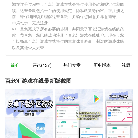
🚒在注册过程中，
百老汇游戏在线
会提供使用条款和规定供您阅
读。这些条款包括平台的使用规范、隐私政策等内容。在注册之
前，请仔细阅读并理解这些条款，并确保您同意并愿意遵守。
🍅第七步：完成注册
💴一旦您完成了所有必要的步骤，并同意了
百老汇游戏在线
的条
款，恭喜您！您已经成功注册了百老汇游戏在线账户。现在，您
可以畅享
百老汇游戏在线
提供的丰富体育赛事、刺激的游戏体验
以及其他令人兴奋
简介
评论(437)
热门文章
历史版本
视频
百老汇游戏在线最新版截图