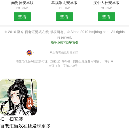
肉财神安卓版
幸福淮北安卓版
汉中人社安卓版
29.98MB
14.21MB
79.26MB
查看
查看
查看
© 2010 至今 百老汇游戏在线 版权所有。© Since 2010 hmjblog.com. All rights
reserved.
版权保护投诉指引
・
网上有害信息举报专区
增值电信业务经营许可证：京B2-201797163
网络出版服务许可证：（署）网
出证（京）字第2799号
扫一扫安装
百老汇游戏在线发现更多