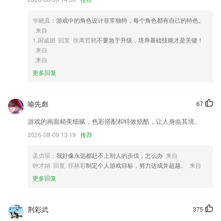
到更多，更好的的操作技术。
4,专业的剪辑操作功能汇聚于此，为大家带来优质好用的线上服务功能；
华晓真
：游戏中的角色设计非常独特，每个角色都有自己的特色。
来自
5,适合初学者，中级，中级和中级以上水平；
1.国诚媚 回复 徐离哲晓
不要急于升级，培养基础技能才是关键！
6,中国烟草网络学院基于完备的设计理念，帮助企业提升沟通流畅度，实
来自
现员工基于工作要求学习，并通过规模化、标准化的课程模块为企业提供
来自
正式学习的解决方案。
更多回复
百老汇游戏在线软件优势
1.专业的艺术考级学习平台，结合线下教学模式；
喻先彪
67
2.内容的覆盖还是非常全面的，轻松的在线进行各类不同的练习
游戏的画面精美细腻，色彩搭配和特效炫酷，让人身临其境。
3.孩子任何的异常学习动态都能轻松知晓，管理教育更加有方法。
2026-08-09 13:19
推荐
4.·适当的中文注解，让家长在辅导孩子学习的过程中轻松无压力。
孟贞琛
：我好像永远都赶不上别人的步伐，怎么办
来自
5.·在没有老师教学的情况下,也能自己学习，掌握语文知识
钟才娟 回复 怀林彩
制定个人游戏目标，努力达成并超越。
来自
6.课堂回放、翻转课堂、微课录制、资源点播功能，摆脱传统的说教式教
更多回复
学形式，用探究式、启发式、互动交流的教学形式，挖掘学生的学习潜
能，把握学习要点，与学生形成共鸣，激发学生的学习兴趣
荆彩武
375
百老汇游戏在线更新了什么?