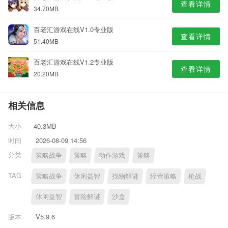
查看详情
34.70MB
百老汇游戏在线V1.0专业版
查看详情
51.40MB
百老汇游戏在线V1.2专业版
查看详情
20.20MB
相关信息
大小
40.3MB
时间
2026-08-09 14:56
分类
策略战争
策略
动作游戏
策略
TAG
策略战争
休闲益智
找物解谜
经营策略
枪战
休闲益智
冒险解谜
沙盒
版本
V5.9.6