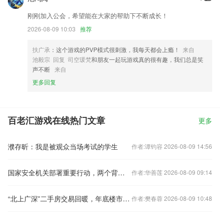
刚刚加入公会，希望能在大家的帮助下不断成长！
2026-08-09 10:03
推荐
扶广承
：这个游戏的PVP模式很刺激，我每天都会上瘾！
来自
池毅宗 回复 司空瑗梵
和朋友一起玩游戏真的很有趣，我们总是笑
声不断
来自
更多回复
百老汇游戏在线热门文章
更多
濮存昕：我是被观众当场考试的学生
作者:谭钧容 2026-08-09 14:56
国家安全机关部署重要行动，两个背景值得关注
作者:华善莲 2026-08-09 09:14
“北上广深”二手房交易回暖，年底楼市怎样看？
作者:樊春蓉 2026-08-09 10:48