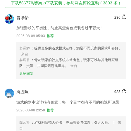
下载56677彩票app下载安装，参与网友评论互动 ( 3803 条 )
曹厚怡
230
加强游戏的平衡性，防止某些角色或装备过于强大！
2026-08-09 05:03
推荐
舒霭娇
：提供更多的游戏模式选择，满足不同玩家的需求和喜好。
来自
娄辉香
：骨灰玩家的社交系统非常出色，玩家可以与其他玩家组
队、交流，共同探索游戏世界。
来自
更多回复
冯胜咏
923
游戏的副本设计很有创意，每一个副本都有不同的挑战和谜题
2026-08-08 23:58
推荐
龚蓝贤
：游戏剧情扣人心弦，充满悬疑与惊喜，引人入胜。 ！
来
自