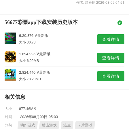
作者: 昌雁良 2026-08-09 04:51
56677彩票app下载安装历史版本
6.20.876 V最新版
查看详情
大小 30.73
1.694.925 V最新版
查看详情
大小 6.92MB
2.824.440 V最新版
查看详情
大小 78.23MB
相关信息
大小
877.46MB
时间
2026年08月09日 05:03
分类
动作游戏
射击游戏
逃生
卡片游戏