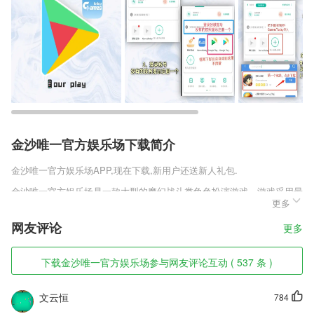
金沙唯一官方娱乐场下载简介
金沙唯一官方娱乐场
APP,现在下载,新用户还送新人礼包.
金沙唯一官方娱乐场是一款大型的魔幻战斗类角色扮演游戏，游戏采用最
更多
先进的技术引擎，为玩家开辟了全新的修仙战斗，大型的魔幻世界，超多
精彩好玩的战斗等你来参与，异世唐门录手游安卓版v9.1.1还有超多精彩
网友评论
更多
的战斗玩法等你来加入，刺激的帮派混战，各种精美的道具等你来收集，
喜欢的玩家可以来趣趣手游网下载哦。
下载金沙唯一官方娱乐场参与网友评论互动 ( 537 条 )
金沙唯一官方娱乐场软件特色
1,手机加速会及时检测内存中的垃圾信息，不再让无用信息占用你的内
文云恒
784
存，节约大量手机资源；