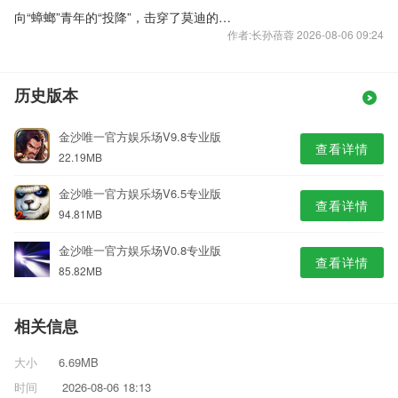
向“蟑螂”青年的“投降”，击穿了莫迪的一个长期幻觉
作者:长孙蓓蓉 2026-08-06 09:24
历史版本
金沙唯一官方娱乐场V9.8专业版
查看详情
22.19MB
金沙唯一官方娱乐场V6.5专业版
查看详情
94.81MB
金沙唯一官方娱乐场V0.8专业版
查看详情
85.82MB
相关信息
大小
6.69MB
时间
2026-08-06 18:13